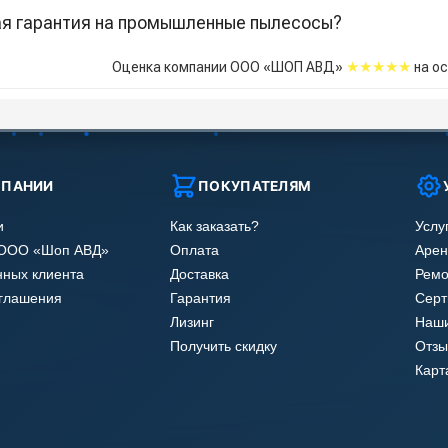
ая гарантия на промышленные пылесосы?
★★★★★
Оценка компании ООО «ШОП АВД»
на о
МПАНИИ
ПОКУПАТЕЛЯМ
и
Как заказать?
Услу
 ООО «Шоп АВД»
Оплата
Арен
нных клиента
Доставка
Ремо
оглашения
Гарантия
Сер
Лизинг
Наши
Получить скидку
Отзы
Карт