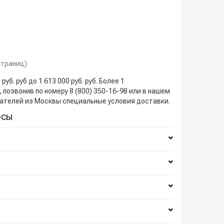
 страниц)
. руб до 1 613 000 руб. руб. Более 1
 позвонив по номеру 8 (800) 350-16-98 или в нашем
упателей из Москвы специальные условия доставки.
осы