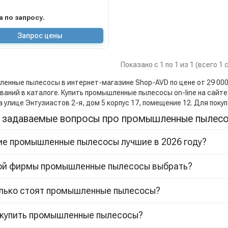
на по запросу.
Запрос цены
Показано с 1 по 1 из 1 (всего 1
нные пылесосы в интернет-магазине Shop-AVD по цене от 29 000 руб
ваний в каталоге. Купить промышленные пылесосы on-line на сайте,
а улице Энтузиастов 2-я, дом 5 корпус 17, помещение 12. Для пок
 задаваемые вопросы про промышленные пылес
ие промышленные пылесосы лучшие в 2026 году?
кой фирмы промышленные пылесосы выбрать?
олько стоят промышленные пылесосы?
 купить промышленные пылесосы?