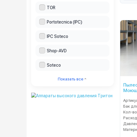
TOR
Portotecnica (IPC)
IPC Soteco
Shop-AVD
Soteco
Показать все
Пыле
Моющи
Артику
Кол-во
Давлен
Матери