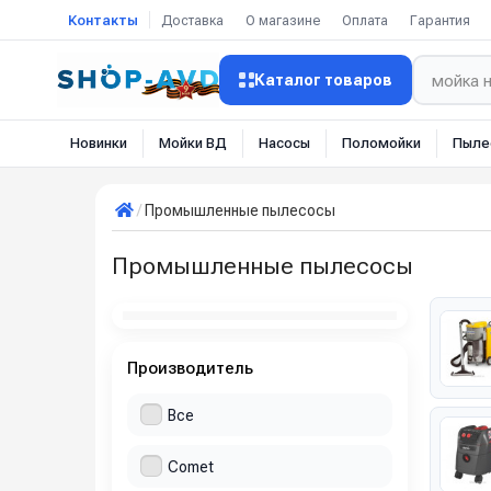
Контакты
Доставка
О магазине
Оплата
Гарантия
Каталог товаров
Новинки
Мойки ВД
Насосы
Поломойки
Пыле
Промышленные пылесосы
Промышленные пылесосы
Производитель
Все
Comet