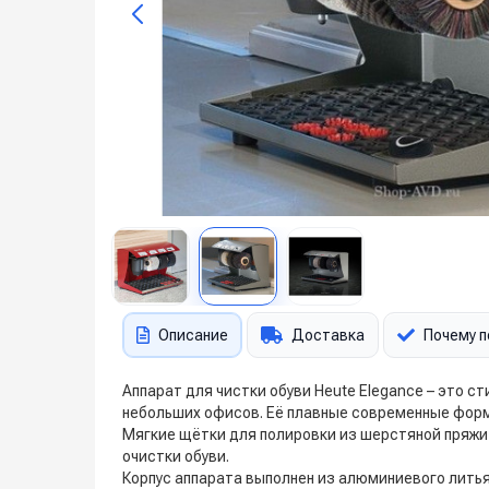
Описание
Доставка
Почему п
Аппарат для чистки обуви Heute Elegance – это
небольших офисов. Её плавные современные форм
Мягкие щётки для полировки из шерстяной пряж
очистки обуви.
Корпус аппарата выполнен из алюминиевого лить