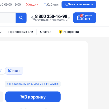
сб 09:00–19:00
Акции
Кабинет
Заказать звонок
8 800 350-16-98
Корзина
0
0 шт.
БЕСПЛАТНО ПО РОССИИ
О
Производители
Статьи
Рассрочка
КП
Лизинг
⚡ В рассрочку на 6 мес
22 111 ₽/мес
В корзину