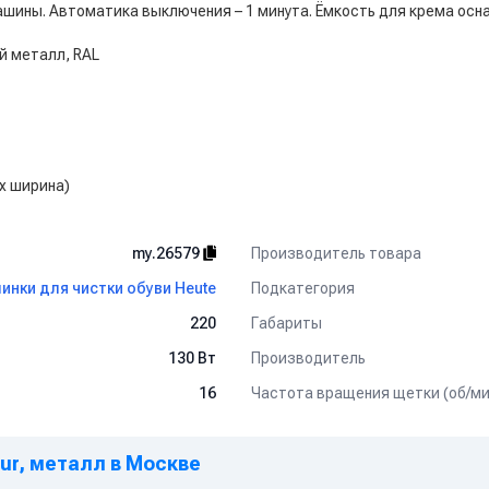
ашины. Автоматика выключения – 1 минута. Ёмкость для крема о
й металл, RAL
х ширина)
Производитель товара
my.26579
Подкатегория
инки для чистки обуви Heute
Габариты
220
Производитель
130 Вт
Частота вращения щетки (об/ми
16
ur, металл в Москве