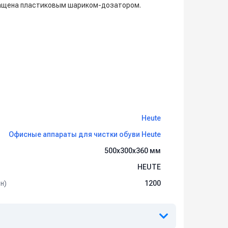
снащена пластиковым шариком-дозатором.
Heute
Офисные аппараты для чистки обуви Heute
500х300х360 мм
HEUTE
н)
1200