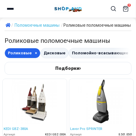
0
Поломоечные машины
Роликовые поломоечные машины
Роликовые поломоечные машины
Роликовые
×
Дисковые
Поломойно-всасывающие
›
Подборки
KEDI GBZ-380A
Lavor Pro SPRINTER
Артикул
KEDI GBZ-380A
Артикул
8.501.0501