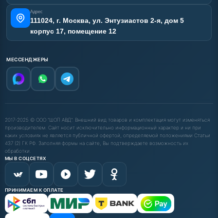
Адрес
111024, г. Москва, ул. Энтузиастов 2-я, дом 5
корпус 17, помещение 12
МЕССЕНДЖЕРЫ
2017-2025 © ООО "ШОП АВД". Внешний вид товаров и комплектация могут изменяться
производителем. Сайт носит исключительно информационный характер и ни при
каких условиях не является публичной офертой, определяемой положениями Статьи
437 (2) ГК РФ. Заполняя формы на сайте, Вы подтверждаете возможность их
обработки.
МЫ В СОЦСЕТЯХ
ПРИНИМАЕМ К ОПЛАТЕ