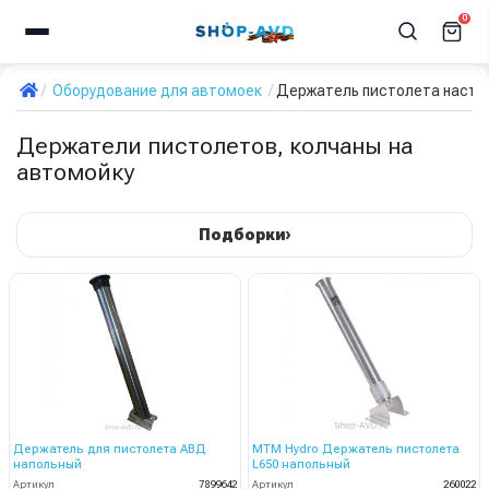
0
Оборудование для автомоек
Держатель пистолета насте
Держатели пистолетов, колчаны на
автомойку
›
Подборки
Держатель для пистолета АВД
MTM Hydro Держатель пистолета
напольный
L650 напольный
Артикул
7899642
Артикул
260022