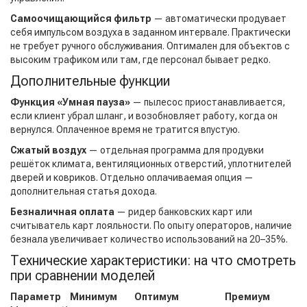
Самоочищающийся фильтр
— автоматически продувает
себя импульсом воздуха в заданном интервале. Практически
не требует ручного обслуживания. Оптимален для объектов с
высоким трафиком или там, где персонал бывает редко.
Дополнительные функции
Функция «Умная пауза»
— пылесос приостанавливается,
если клиент убрал шланг, и возобновляет работу, когда он
вернулся. Оплаченное время не тратится впустую.
Сжатый воздух
— отдельная программа для продувки
решёток климата, вентиляционных отверстий, уплотнителей
дверей и ковриков. Отдельно оплачиваемая опция —
дополнительная статья дохода.
Безналичная оплата
— ридер банковских карт или
считыватель карт лояльности. По опыту операторов, наличие
безнала увеличивает количество использований на 20–35%.
Технические характеристики: на что смотреть
при сравнении моделей
Параметр
Минимум
Оптимум
Премиум