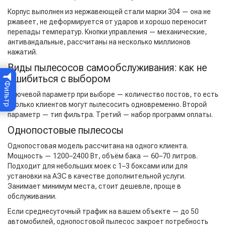
Корпус выполнен из нержавеющей стали марки 304 — она не
ржавеет, не деформируется от ударов и хорошо переносит
перепады температур. Кнопки управления — механические,
антивандальные, рассчитаны на несколько миллионов
нажатий.
Виды пылесосов самообслуживания: как не
ошибиться с выбором
Фильтр
Ключевой параметр при выборе — количество постов, то есть
сколько клиентов могут пылесосить одновременно. Второй
параметр — тип фильтра. Третий — набор программ оплаты.
Однопостовые пылесосы
Однопостовая модель рассчитана на одного клиента.
Мощность — 1200–2400 Вт, объём бака — 60–70 литров.
Подходит для небольших моек с 1–3 боксами или для
установки на АЗС в качестве дополнительной услуги.
Занимает минимум места, стоит дешевле, проще в
обслуживании.
Если среднесуточный трафик на вашем объекте — до 50
автомобилей, однопостовой пылесос закроет потребность