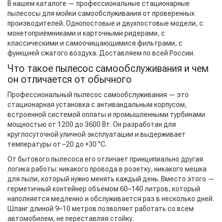
В нашем каталоге — профессиональные стационарные
пылесосы для мойки самообслуживания от проверенных
производителей. Однопостовые и двухпостовые модели, с
монетоприёмниками и карточными ридерами, с
классическими и самоочищающимися фильтрами, с
функцией сжатого воздуха. Доставляем по всей России.
Что такое пылесос самообслуживания и чем
он отличается от обычного
Профессиональный пылесос самообслуживания — это
стационарная установка с антивандальным корпусом,
встроенной системой оплаты и промышленными турбинами
мощностью от 1200 до 3600 Вт. Он разработан для
круглосуточной уличной эксплуатации и выдерживает
температуры от −20 до +30 °C.
От бытового пылесоса его отличает принципиально другая
логика работы: никакого провода в розетку, никакого мешка
для пыли, который нужно менять каждый день. Вместо этого —
герметичный контейнер объёмом 60–140 литров, который
наполняется медленно и обслуживается раз в несколько дней.
Шланг длиной 9–10 метров позволяет работать со всем
автомобилем, не переставляя стойку.