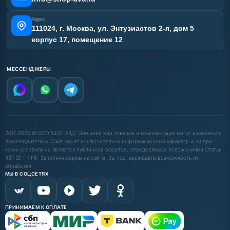
Адрес
111024, г. Москва, ул. Энтузиастов 2-я, дом 5
корпус 17, помещение 12
МЕССЕНДЖЕРЫ
2017-2025 © ООО "ШОП АВД". Внешний вид товаров и комплектация могут изменяться
производителем. Сайт носит исключительно информационный характер и ни при
каких условиях не является публичной офертой, определяемой положениями Статьи
437 (2) ГК РФ. Заполняя формы на сайте, Вы подтверждаете возможность их
обработки.
МЫ В СОЦСЕТЯХ
ПРИНИМАЕМ К ОПЛАТЕ