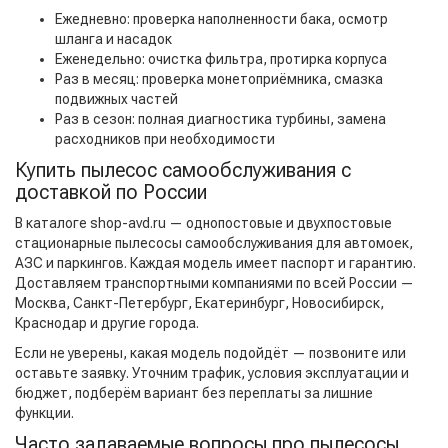
Ежедневно: проверка наполненности бака, осмотр
шланга и насадок
Еженедельно: очистка фильтра, протирка корпуса
Раз в месяц: проверка монетоприёмника, смазка
подвижных частей
Раз в сезон: полная диагностика турбины, замена
расходников при необходимости
Купить пылесос самообслуживания с
доставкой по России
В каталоге shop-avd.ru — однопостовые и двухпостовые
стационарные пылесосы самообслуживания для автомоек,
АЗС и паркингов. Каждая модель имеет паспорт и гарантию.
Доставляем транспортными компаниями по всей России —
Москва, Санкт-Петербург, Екатеринбург, Новосибирск,
Краснодар и другие города.
Если не уверены, какая модель подойдёт — позвоните или
оставьте заявку. Уточним трафик, условия эксплуатации и
бюджет, подберём вариант без переплаты за лишние
функции.
Часто задаваемые вопросы про пылесосы