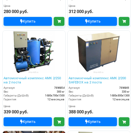
Цена
Цена
280 000 руб.
312 000 руб.
Купить
Купить
Автомоечный комплекс АМК 2/250
Автомоечный комплекс АМК 2/200
на 2 поста
SAFEBOX на 2 поста
Артикул
7896854
Артикул
7896861
Вес
300 кг
Вес
330 кг
Габариты (ДхШхВ)
1600х700х1500
Габариты (ДхШхВ)
1600х800х1300
Гарантия
12 месяцев
Гарантия
12 месяцев
Цена
Цена
339 000 руб.
388 000 руб.
Купить
Купить