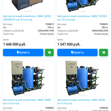
Автомоечный комплекс АМК 8/250
Автомоечный комплекс АМК 10/250
SAFEBOX на 8 постов
на 10 постов
Артикул
7896872
Артикул
7896859
Вес
700 кг
Вес
950 кг
Габариты (ДхШхВ)
2200х800х1800
Габариты (ДхШхВ)
4000х800х2000
Гарантия
12 месяцев
Гарантия
12 месяцев
Цена
Цена
1 446 000 руб.
1 547 000 руб.
Купить
Купить
Автомоечный комплекс АМК 5/200
Автомоечный комплекс АМК 4/200
на 5 постов
на 4 поста
Артикул
7896850
Артикул
7896849