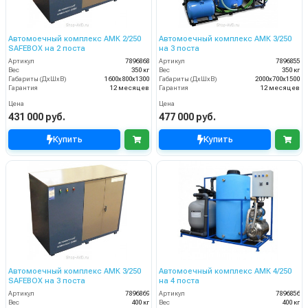
Автомоечный комплекс АМК 2/250
Автомоечный комплекс АМК 3/250
SAFEBOX на 2 поста
на 3 поста
Артикул
7896868
Артикул
7896855
Вес
350 кг
Вес
350 кг
Габариты (ДхШхВ)
1600х800х1300
Габариты (ДхШхВ)
2000х700х1500
Гарантия
12 месяцев
Гарантия
12 месяцев
Цена
Цена
431 000 руб.
477 000 руб.
Купить
Купить
Автомоечный комплекс АМК 3/250
Автомоечный комплекс АМК 4/250
SAFEBOX на 3 поста
на 4 поста
Артикул
7896869
Артикул
7896856
Вес
400 кг
Вес
400 кг