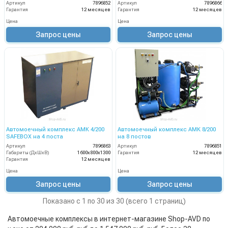
Артикул
7896852
Артикул
7896866
Гарантия
12 месяцев
Гарантия
12 месяцев
Цена
Цена
Запрос цены
Запрос цены
Автомоечный комплекс АМК 4/200
Автомоечный комплекс АМК 8/200
SAFEBOX на 4 поста
на 8 постов
Артикул
7896863
Артикул
7896851
Габариты (ДхШхВ)
1600х800х1300
Гарантия
12 месяцев
Гарантия
12 месяцев
Цена
Цена
Запрос цены
Запрос цены
Показано с 1 по 30 из 30 (всего 1 страниц)
Автомоечные комплексы в интернет-магазине Shop-AVD по