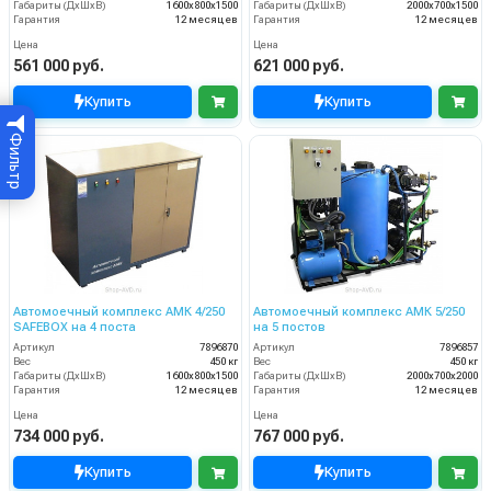
Габариты (ДхШхВ)
1600х800х1500
Габариты (ДхШхВ)
2000х700х1500
Гарантия
12 месяцев
Гарантия
12 месяцев
Цена
Цена
561 000 руб.
621 000 руб.
Купить
Купить
Фильтр
Автомоечный комплекс АМК 4/250
Автомоечный комплекс АМК 5/250
SAFEBOX на 4 поста
на 5 постов
Артикул
7896870
Артикул
7896857
Вес
450 кг
Вес
450 кг
Габариты (ДхШхВ)
1600х800х1500
Габариты (ДхШхВ)
2000х700х2000
Гарантия
12 месяцев
Гарантия
12 месяцев
Цена
Цена
734 000 руб.
767 000 руб.
Купить
Купить