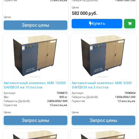
Гарантия
12 месяцев
Габариты (ДхШхВ)
1600х700х1500
Цена
582 000 руб.
Цена
Купить
Запрос цены
Автомоечный комплекс АМК 10/250
Автомоечный комплекс АМК 5/200
SAFEBOX на 10 постов
SAFEBOX на 5 постов
Артикул
7896873
Артикул
7896864
Вес
850 кг
Габариты (ДхШхВ)
1800х800х1300
Габариты (ДхШхВ)
2400х800х1800
Гарантия
12 месяцев
Гарантия
12 месяцев
Цена
Цена
Запрос цены
Запрос цены