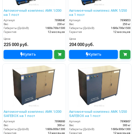
Автомоечный комплекс АМК 1/200
Автомоечный комплекс АМК 1/250
на 1 пост
на 1 пост
Артикул
7896846
Артикул
7896853
Вес
230 кг
Вес
250 кг
Габариты (ДхШхВ)
1600х700х1500
Габариты (ДхШхВ)
1600х700х1500
Гарантия
12 месяцев
Гарантия
12 месяцев
Цена
Цена
225 000 руб.
204 000 руб.
Купить
Купить
Автомоечный комплекс АМК 1/200
Автомоечный комплекс АМК 1/250
SAFEBOX на 1 пост
SAFEBOX на 1 пост
Артикул
7896860
Артикул
7896867
Вес
300 кг
Вес
300 кг
Габариты (ДхШхВ)
1600х800х1300
Габариты (ДхШхВ)
1600х800х1300
Гарантия
12 месяцев
Гарантия
12 месяцев