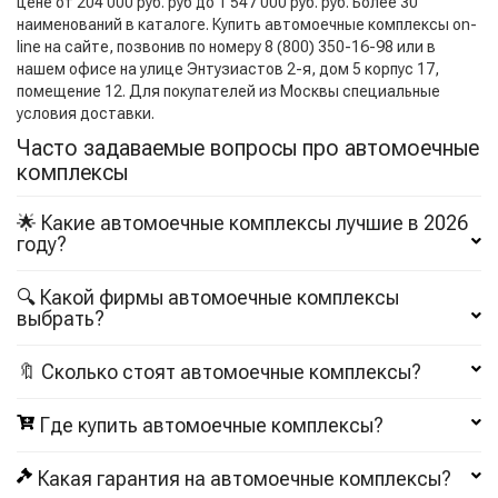
цене от 204 000 руб. руб до 1 547 000 руб. руб. Более 30
наименований в каталоге. Купить автомоечные комплексы on-
line на сайте, позвонив по номеру 8 (800) 350-16-98 или в
нашем офисе на улице Энтузиастов 2-я, дом 5 корпус 17,
помещение 12. Для покупателей из Москвы специальные
условия доставки.
Часто задаваемые вопросы про автомоечные
комплексы
🌟 Какие автомоечные комплексы лучшие в 2026
году?
🔍 Какой фирмы автомоечные комплексы
выбрать?
🔖 Сколько стоят автомоечные комплексы?
Где купить автомоечные комплексы?
Какая гарантия на автомоечные комплексы?