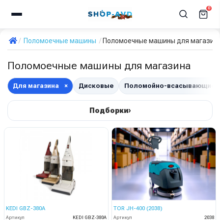
0
Поломоечные машины
Поломоечные машины для магазин
Поломоечные машины для магазина
Для магазина
×
Дисковые
Поломойно-всасывающие
›
Подборки
KEDI GBZ-380A
TOR JH-400 (2038)
Артикул
KEDI GBZ-380A
Артикул
2038