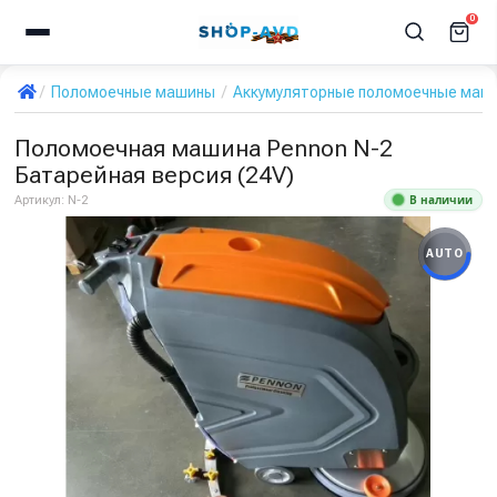
0
Поломоечные машины
Аккумуляторные поломоечные маш
Поломоечная машина Pennon N-2
Батарейная версия (24V)
В наличии
Артикул:
N-2
AUTO