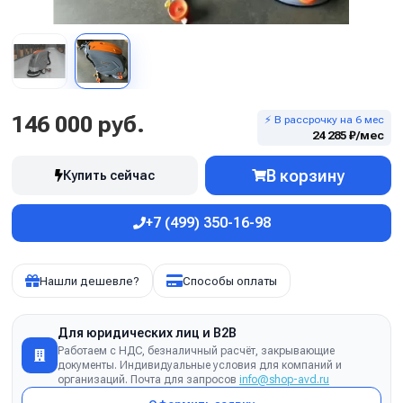
146 000 руб.
⚡ В рассрочку на 6 мес
24 285 ₽/мес
В корзину
Купить сейчас
+7 (499) 350-16-98
Нашли дешевле?
Способы оплаты
Для юридических лиц и B2B
Работаем с НДС, безналичный расчёт, закрывающие
документы. Индивидуальные условия для компаний и
организаций. Почта для запросов
info@shop-avd.ru