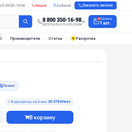
сб 09:00–19:00
Акции
Кабинет
Заказать звонок
8 800 350-16-98
Корзина
1
1 шт.
БЕСПЛАТНО ПО РОССИИ
О
Производители
Статьи
Рассрочка
Лизинг
⚡ В рассрочку на 6 мес
20 379 ₽/мес
В корзину