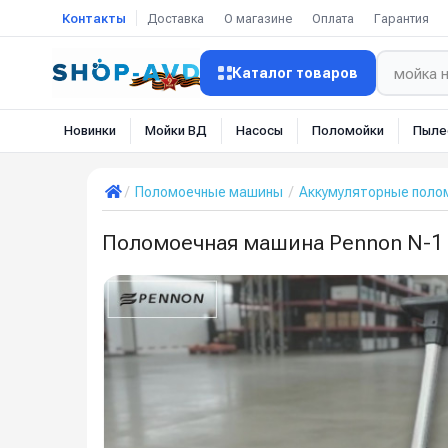
Контакты
Доставка
О магазине
Оплата
Гарантия
Каталог товаров
Новинки
Мойки ВД
Насосы
Поломойки
Пыле
Поломоечные машины
Аккумуляторные пол
Поломоечная машина Pennon N-1 