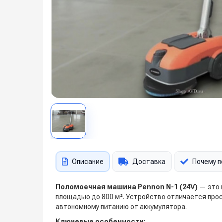
Описание
Доставка
Почему п
Поломоечная машина Pennon N-1 (24V)
— это 
площадью до 800 м². Устройство отличается про
автономному питанию от аккумулятора.
Ключевые особенности: