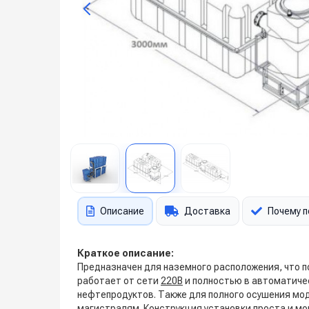
Описание
Доставка
Почему п
Краткое описание:
Предназначен для наземного расположения, что 
работает от сети
220В
и полностью в автоматиче
нефтепродуктов. Также для полного осушения мо
магистралям. Конструкция установки проста и м