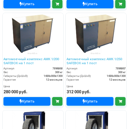
Купить
Купить
Автомоечный комплекс АМК 1/200
Автомоечный комплекс АМК 1/250
SAFEBOX на 1 пост
SAFEBOX на 1 пост
Артикул
7896860
Артикул
7896867
Вес
300 кг
Вес
300 кг
Габариты (ДхШхВ)
1600х800х1300
Габариты (ДхШхВ)
1600х800х1300
Гарантия
12 месяцев
Гарантия
12 месяцев
Цена
Цена
280 000 руб.
312 000 руб.
Купить
Купить