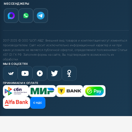
МЕССЕНДЖЕРЫ
2017-2025 © ООО "ШОП АВД". Внешний вид товаров и комплектация могут изменяться
производителем. Сайт носит исключительно информационный характер и ни при
каких условиях не является публичной офертой, определяемой положениями Статьи
437 (2) ГК РФ. Заполняя формы на сайте, Вы подтверждаете возможность их
обработки.
МЫ В СОЦСЕТЯХ
ПРИНИМАЕМ К ОПЛАТЕ
С НДС