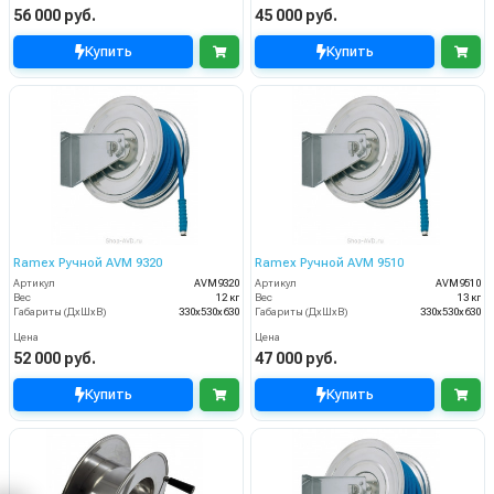
56 000 руб.
45 000 руб.
Купить
Купить
Ramex Ручной AVM 9320
Ramex Ручной AVM 9510
Артикул
AVM9320
Артикул
AVM9510
Вес
12 кг
Вес
13 кг
Габариты (ДхШхВ)
330x530x630
Габариты (ДхШхВ)
330x530x630
Цена
Цена
52 000 руб.
47 000 руб.
Купить
Купить