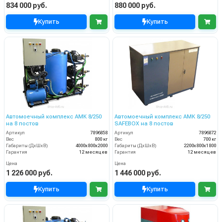
834 000 руб.
880 000 руб.
Купить
Купить
Автомоечный комплекс АМК 8/250
Автомоечный комплекс АМК 8/250
на 8 постов
SAFEBOX на 8 постов
Артикул
7896858
Артикул
7896872
Вес
800 кг
Вес
700 кг
Габариты (ДхШхВ)
4000х800х2000
Габариты (ДхШхВ)
2200х800х1800
Гарантия
12 месяцев
Гарантия
12 месяцев
Цена
Цена
1 226 000 руб.
1 446 000 руб.
Купить
Купить