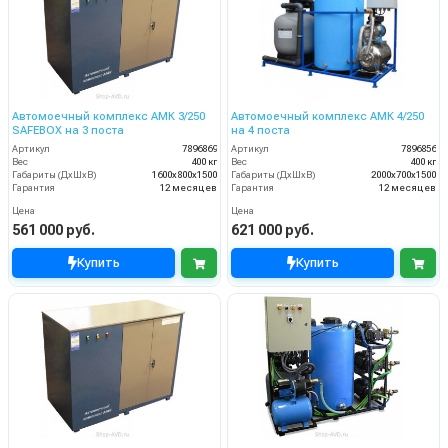
Автомоечный комплекс АМК 3/250
Автомоечный комплекс АМК 4/250
SAFEBOX на 3 поста
на 4 поста
Артикул
7896869
Артикул
7896856
Вес
400 кг
Вес
400 кг
Габариты (ДхШхВ)
1600х800х1500
Габариты (ДхШхВ)
2000х700х1500
Гарантия
12 месяцев
Гарантия
12 месяцев
Цена
Цена
561 000 руб.
621 000 руб.
Купить
Купить