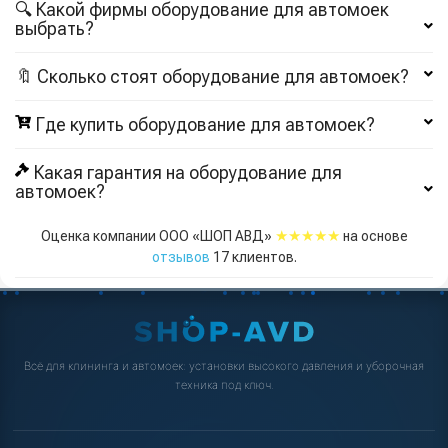
🔍 Какой фирмы оборудование для автомоек
выбрать?
🔖 Сколько стоят оборудование для автомоек?
Где купить оборудование для автомоек?
Какая гарантия на оборудование для
автомоек?
★★★★★
Оценка компании ООО «ШОП АВД»
на основе
отзывов
17
клиентов.
Всё для клининга и автомоек: установки высокого давления и уборочная
техника под ключ.