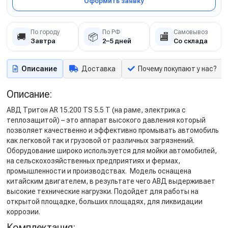
Оформить заявку
По городу
По РФ
Самовывоз
🚚
📦
🏬
Завтра
2–5 дней
Со склада
Описание
Доставка
Почему покупают у нас?
Описание:
АВД Тритон AR 15.200 TS 5.5 Т (на раме, электрика с
теплозащитой) – это аппарат высокого давления который
позволяет качественно и эффективно промывать автомобиль
как легковой так и грузовой от различных загрязнений.
Оборудование широко используется для мойки автомобилей,
на сельскохозяйственных предприятиях и фермах,
промышленности и производствах. Модель оснащена
китайским двигателем, в результате чего АВД выдерживает
высокие технические нагрузки. Подойдет для работы на
открытой площадке, больших площадях, для ликвидации
коррозии.
Комплектация: