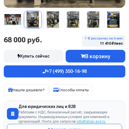
68 000 руб.
⚡ В рассрочку на 6 мес
11 410 ₽/мес
В корзину
Купить сейчас
+7 (499) 350-16-98
Нашли дешевле?
Способы оплаты
Для юридических лиц и B2B
Работаем с НДС, безналичный расчёт, закрывающие
документы. Индивидуальные условия для компаний и
организаций. Почта для запросов
info@shop-avd.ru