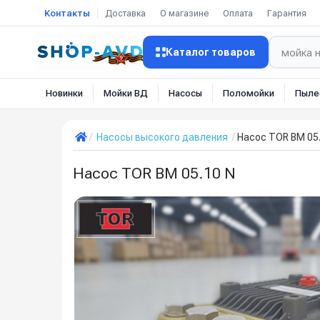
Контакты
Доставка
О магазине
Оплата
Гарантия
Каталог товаров
Новинки
Мойки ВД
Насосы
Поломойки
Пыле
Насосы высокого давления
Насос TOR BM 05.
Насос TOR BM 05.10 N