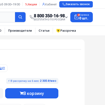
сб 09:00–19:00
Акции
Кабинет
Заказать звонок
8 800 350-16-98
Корзина
0
0 шт.
БЕСПЛАТНО ПО РОССИИ
О
Производители
Статьи
Рассрочка
КП
⚡ В рассрочку на 6 мес
2 305 ₽/мес
В корзину