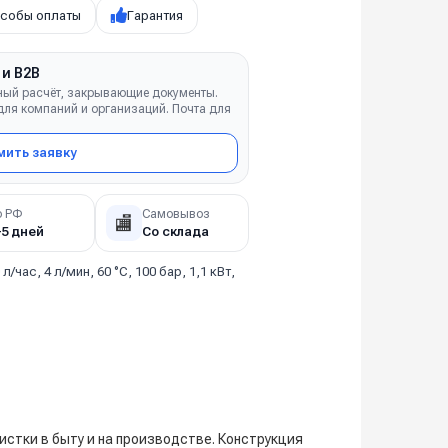
собы оплаты
Гарантия
 и B2B
ный расчёт, закрывающие документы.
ля компаний и организаций. Почта для
ить заявку
о РФ
Самовывоз
🏬
–5 дней
Со склада
 л/час, 4 л/мин, 60 °C, 100 бар, 1,1 кВт,
истки в быту и на производстве. Конструкция