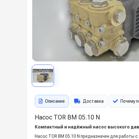
Описание
Доставка
Почему п
Насос TOR BM 05.10 N
Компактный и надёжный насос высокого да
Насос TOR BM 05.10 N предназначен для работы с