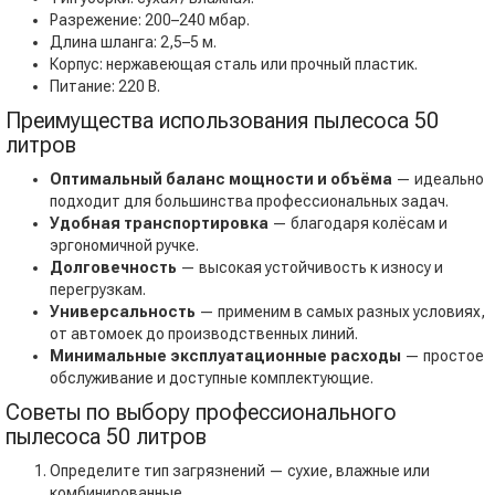
Разрежение: 200–240 мбар.
Длина шланга: 2,5–5 м.
Корпус: нержавеющая сталь или прочный пластик.
Питание: 220 В.
Преимущества использования пылесоса 50
литров
Оптимальный баланс мощности и объёма
— идеально
подходит для большинства профессиональных задач.
Удобная транспортировка
— благодаря колёсам и
эргономичной ручке.
Долговечность
— высокая устойчивость к износу и
перегрузкам.
Универсальность
— применим в самых разных условиях,
от автомоек до производственных линий.
Минимальные эксплуатационные расходы
— простое
обслуживание и доступные комплектующие.
Советы по выбору профессионального
пылесоса 50 литров
Определите тип загрязнений — сухие, влажные или
комбинированные.