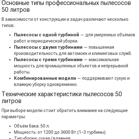
Основные типы профессиональных пылесосов
50 литров
В зависимости от конструкции и задач различают несколько
типов:
Пылесосы с одной турбиной
— для умеренных объёмов
работ и периодической уборки.
Пылесосы с двумя турбинами
— повышенная
производительность для автомоек и клининговых служб.
Пылесосы с тремя турбинами
— максимальная
мощность для промышленных объектов и непрерывной
работы.
Комбинированные модели
— поддерживают сухую и
влажную уборку одновременно.
Технические характеристики пылесосов 50
литров
При выборе модели стоит обратить внимание на следующие
параметры:
Объём бака: 50 л.
Мощность: от 1200 до 3600 Вт (1–3 турбины).
Тип уборки: сухая / влажная.