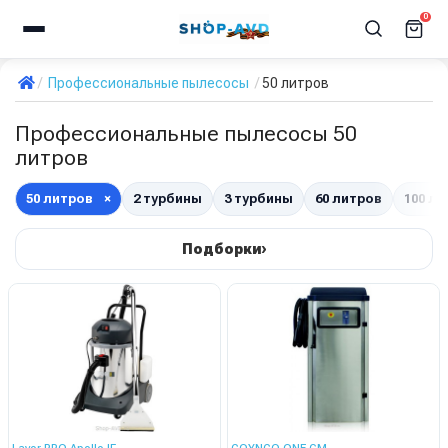
0
Профессиональные пылесосы
50 литров
Профессиональные пылесосы 50
литров
50 литров
×
2 турбины
3 турбины
60 литров
100 л
›
Подборки