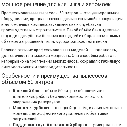
мощное решение для клининга и автомоек
Профессиональные пылесосы 50 литров — это универсальное
оборудование, предназначенное для интенсивной эксплуатации
в автомоечных комплексах, клининговых службах, на
производстве и в строительстве. Такой объём бака идеально
подходит для уборки больших площадей и сбора значительных
объёмов загрязнений: пыли, мусора, жидкостей и песка.
Главное отличие профессиональных моделей — надёжность,
долговечность и высокая мощность. Они способны работать
непрерывно на протяжении многих часов, сохраняя стабильную
силу всасывания и производительность.
Особенности и преимущества пылесосов
объёмом 50 литров
Большой бак
— объём 50 литров обеспечивает
длительную работу без необходимости частого
опорожнения резервуара.
Мощные турбины
— от одной до трёх, в зависимости от
модели, для эффективного удаления любых типов
загрязнений.
Поддержка сухой и влажной уборки
— универсальное