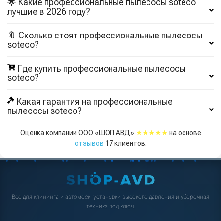
🌟 Какие профессиональные пылесосы soteco
лучшие в 2026 году?
🔖 Сколько стоят профессиональные пылесосы
soteco?
Где купить профессиональные пылесосы
soteco?
Какая гарантия на профессиональные
пылесосы soteco?
★★★★★
Оценка компании ООО «ШОП АВД»
на основе
отзывов
17
клиентов.
Всё для клининга и автомоек: установки высокого давления и уборочная
техника под ключ.