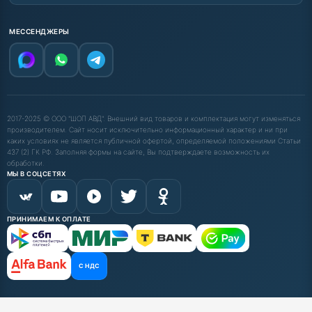
МЕССЕНДЖЕРЫ
2017-2025 © ООО "ШОП АВД". Внешний вид товаров и комплектация могут изменяться
производителем. Сайт носит исключительно информационный характер и ни при
каких условиях не является публичной офертой, определяемой положениями Статьи
437 (2) ГК РФ. Заполняя формы на сайте, Вы подтверждаете возможность их
обработки.
МЫ В СОЦСЕТЯХ
ПРИНИМАЕМ К ОПЛАТЕ
С НДС