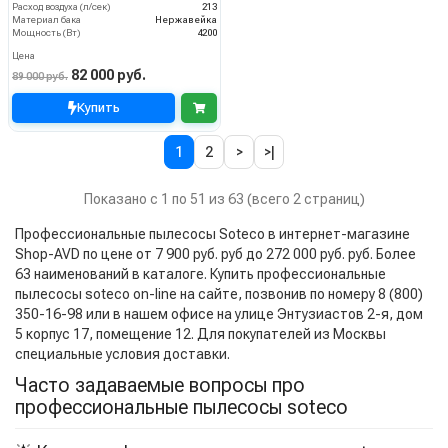
Расход воздуха (л/сек)
213
Материал бака
Нержавейка
Мощность (Вт)
4200
Цена
82 000 руб.
89 000 руб.
Купить
1
2
>
>|
Показано с 1 по 51 из 63 (всего 2 страниц)
Профессиональные пылесосы Soteco в интернет-магазине
Shop-AVD по цене от 7 900 руб. руб до 272 000 руб. руб. Более
63 наименований в каталоге. Купить профессиональные
пылесосы soteco on-line на сайте, позвонив по номеру 8 (800)
350-16-98 или в нашем офисе на улице Энтузиастов 2-я, дом
5 корпус 17, помещение 12. Для покупателей из Москвы
специальные условия доставки.
Часто задаваемые вопросы про
профессиональные пылесосы soteco