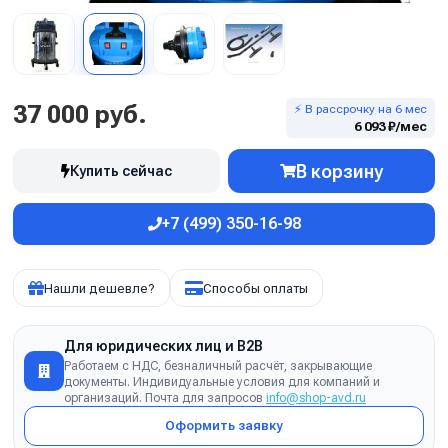
37 000 руб.
⚡ В рассрочку на 6 мес
6 093 ₽/мес
В корзину
Купить сейчас
+7 (499) 350-16-98
Нашли дешевле?
Способы оплаты
Для юридических лиц и B2B
Работаем с НДС, безналичный расчёт, закрывающие
документы. Индивидуальные условия для компаний и
организаций. Почта для запросов
info@shop-avd.ru
Оформить заявку