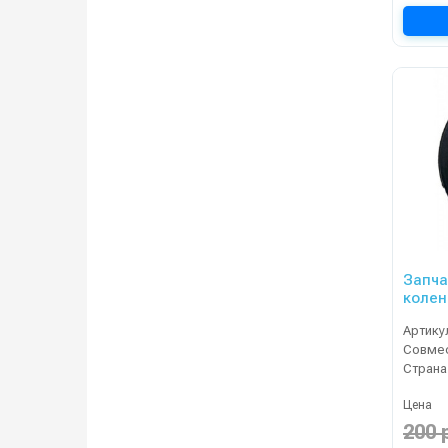
Запча
колен
Артику
Страна
Цена
200 