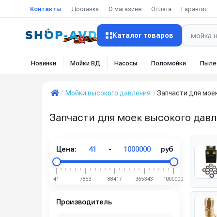
Контакты
Доставка
О магазине
Оплата
Гарантия
Каталог товаров
Новинки
Мойки ВД
Насосы
Поломойки
Пыле
Мойки высокого давления
Запчасти для мое
Запчасти для моек высокого дав
Цена:
41
-
1000000
руб
41
7853
88417
365343
1000000
Производитель