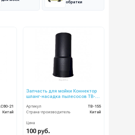
обратки
Запчасть для мойки Коннектор
шланг-насадка пылесосов TB-
113 и TB-114
LC80-21
Артикул
TB-155
Китай
Страна-производитель
Китай
Цена
100 руб.