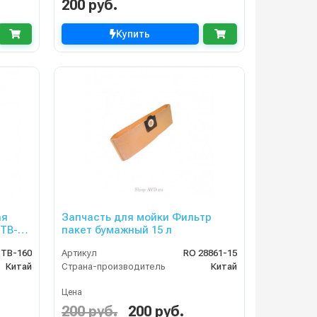
200 руб.
Купить
ая
Запчасть для мойки Фильтр
 TB-
пакет бумажный 15 л
TB-160
Артикул
RO 28861-15
Китай
Страна-производитель
Китай
Цена
200 руб.
200 руб.