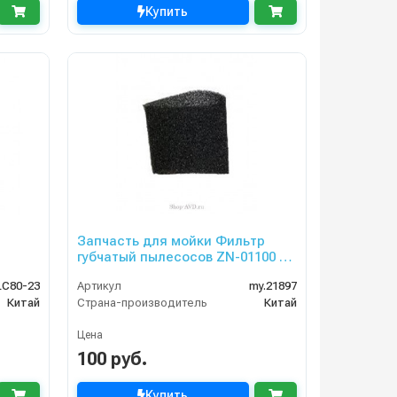
Купить
Запчасть для мойки Фильтр
губчатый пылесосов ZN-01100 и
ZN-01200
LC80-23
Артикул
my.21897
Китай
Страна-производитель
Китай
Цена
100 руб.
Купить