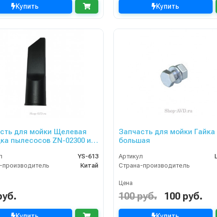
Купить
Купить
сть для мойки Щелевая
Запчасть для мойки Гайка
пылесосов ZN-02300 и
большая
400
л
YS-613
Артикул
-производитель
Китай
Страна-производитель
Цена
руб.
100 руб.
100 руб.
Купить
Купить