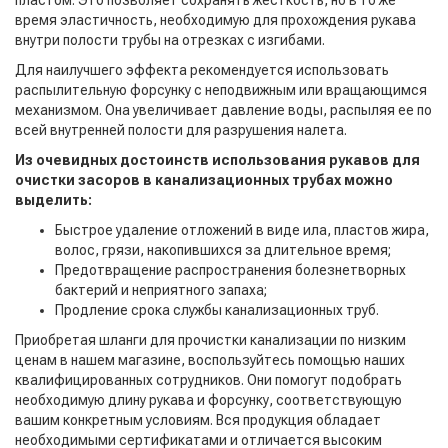
время эластичность, необходимую для прохождения рукава
внутри полости трубы на отрезках с изгибами.
Для наилучшего эффекта рекомендуется использовать
распылительную форсунку с неподвижным или вращающимся
механизмом. Она увеличивает давление воды, распыляя ее по
всей внутренней полости для разрушения налета.
Из очевидных достоинств использования рукавов для
очистки засоров в канализационных трубах можно
выделить:
Быстрое удаление отложений в виде ила, пластов жира,
волос, грязи, накопившихся за длительное время;
Предотвращение распространения болезнетворных
бактерий и неприятного запаха;
Продление срока службы канализационных труб.
Приобретая шланги для прочистки канализации по низким
ценам в нашем магазине, воспользуйтесь помощью наших
квалифицированных сотрудников. Они помогут подобрать
необходимую длину рукава и форсунку, соответствующую
вашим конкретным условиям. Вся продукция обладает
необходимыми сертификатами и отличается высоким