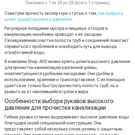
Показано с 1 по 28 из 28 (всего 1 страниц)
Советуем прочесть экспертную статью о том,
как выбрать
шланг (рукав) высокого давления
.
Регулярное попадание мусора и пищевых отходов в
канализацию неизбежно приводит к ее засорам.
Своевременная очистка полости труб и соединений помогает
справиться с проблемой и освободить путь для вывода
отработанной воды.
В компании Shop-AVD можно купить шланги высокого давления
для прочистки канализации различной длины,
комплектующиеся удобными насадками. Они удобны в
использовании, хранении и транспортировке. С их помощью
удается не только быстро прочистить полость труб, но и
вымыть их от накопившейся грязи и жира.
Особенности выбора рукавов высокого
давления для прочистки канализации
Гибкие рукава отлично выдерживают высокое давление воды
благодаря своей специальной конструкции. Она
представляет собой несколько слоев резины с защитным
пластом. Это позволяет сохранять жесткость, но в то же