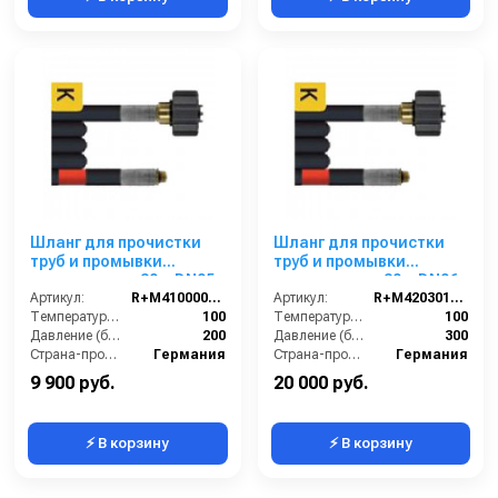
Шланг для прочистки
Шланг для прочистки
труб и промывки
труб и промывки
канализации 30m DN05,
канализации 30m DN06,
200bar
Артикул:
R+M410000030
300bar
Артикул:
R+M420301030
Температура (°C):
100
Температура (°C):
100
Давление (бар):
200
Давление (бар):
300
Страна-производитель:
Германия
Страна-производитель:
Германия
9 900 руб.
20 000 руб.
⚡ В корзину
⚡ В корзину