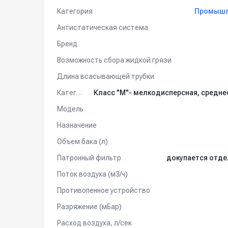
Категория
Промышле
Антистатическая система
Бренд
Возможность сбора жидкой грязи
Длина всасывающей трубки
Категория пыли
Модель
Назначение
Объем бака (л)
Патронный фильтр
докупается отде
Поток воздуха (м3/ч)
Противопенное устройство
Разряжение (мБар)
Расход воздуха, л/сек