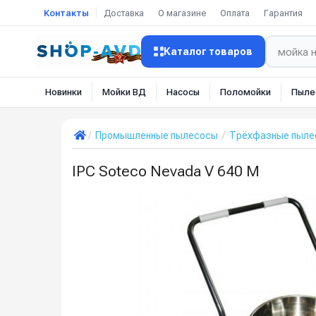
Контакты
Доставка
О магазине
Оплата
Гарантия
Каталог товаров
Новинки
Мойки ВД
Насосы
Поломойки
Пыле
Промышленные пылесосы
Трёхфазные пылес
IPC Soteco Nevada V 640 M