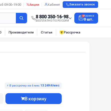
сб 09:00–19:00
Акции
Кабинет
Заказать звонок
8 800 350-16-98
Корзина
0
0 шт.
БЕСПЛАТНО ПО РОССИИ
О
Производители
Статьи
Рассрочка
⚡ В рассрочку на 6 мес
13 249 ₽/мес
В корзину