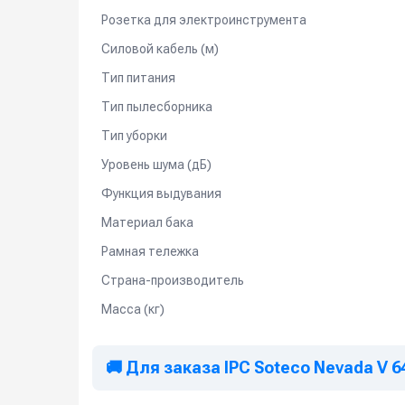
Розетка для электроинструмента
Силовой кабель (м)
Тип питания
Тип пылесборника
Тип уборки
Уровень шума (дБ)
Функция выдувания
Материал бака
Рамная тележка
Страна-производитель
Масса (кг)
🚚 Для заказа IPC Soteco Nevada V 6