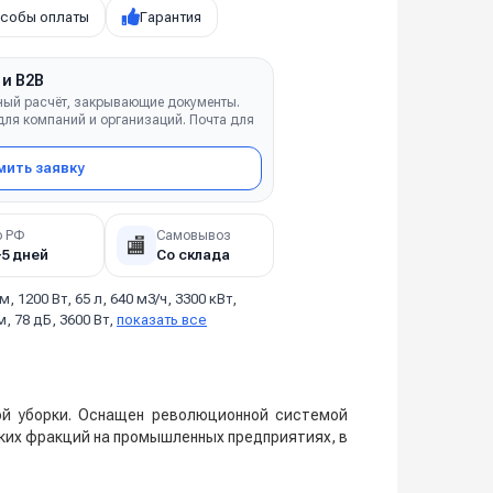
собы оплаты
Гарантия
 и B2B
ный расчёт, закрывающие документы.
ля компаний и организаций. Почта для
ить заявку
о РФ
Самовывоз
🏬
–5 дней
Со склада
 м, 1200 Вт, 65 л, 640 м3/ч, 3300 кВт,
, 78 дБ, 3600 Вт,
показать все
й уборки. Оснащен революционной системой
лких фракций на промышленных предприятиях, в