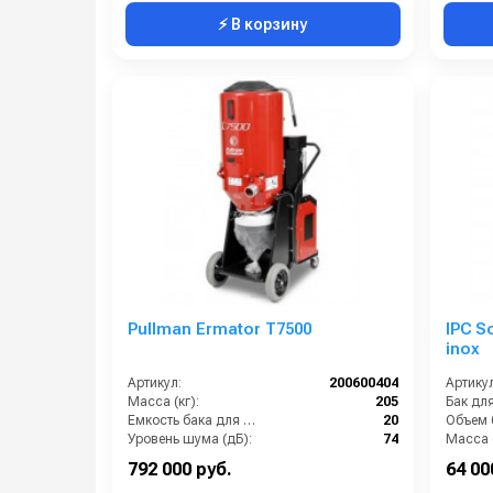
⚡ В корзину
Pullman Ermator T7500
IPC S
inox
Артикул:
200600404
Артикул
Масса (кг):
205
Емкость бака для мусора (л):
20
Объем б
Уровень шума (дБ):
74
Масса (
Тип пылесборника:
мешок
792 000 руб.
64 00