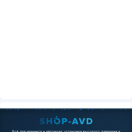
Всё для клининга и автомоек: установки высокого давления и