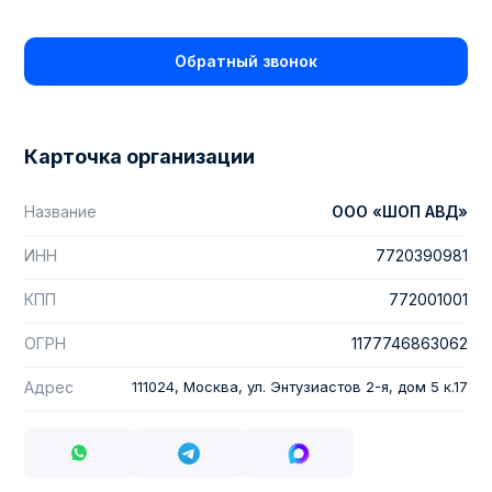
Обратный звонок
Карточка организации
Название
ООО «ШОП АВД»
ИНН
7720390981
КПП
772001001
ОГРН
1177746863062
Адрес
111024, Москва, ул. Энтузиастов 2-я, дом 5 к.17