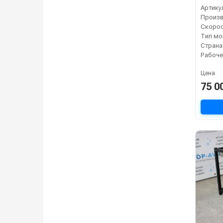
Артику
Тип мо
Страна
Цена
75 0