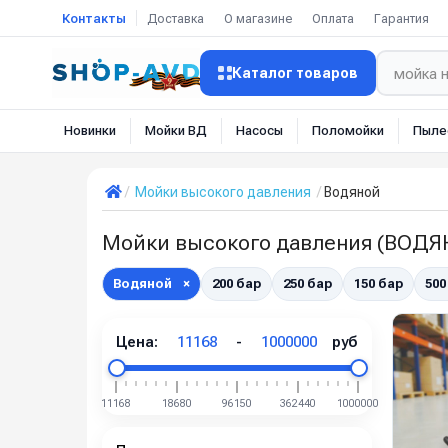
Контакты
Доставка
О магазине
Оплата
Гарантия
Каталог товаров
Новинки
Мойки ВД
Насосы
Поломойки
Пыле
Мойки высокого давления
Водяной
Мойки высокого давления (ВОД
Водяной
×
200 бар
250 бар
150 бар
500
Цена:
11168
-
1000000
руб
11168
18680
96150
362440
1000000