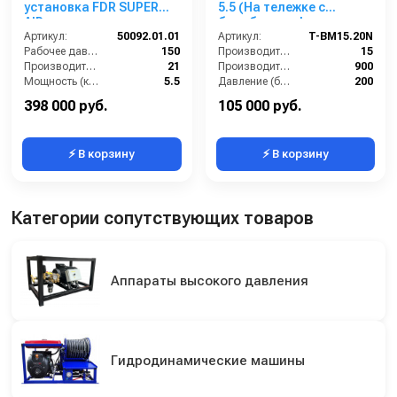
установка FDR SUPER
5.5 (На тележке с
AIR с нанесением пены,
барабаном, фильр,
150 бар, 21 л/мин с
Артикул:
50092.01.01
переходник)
Артикул:
T-BM15.20N
барабаном
Рабочее давление (бар):
150
Производительность (л/мин):
15
Производительность (л/мин):
21
Производительность (л/ч):
900
Мощность (кВт):
5.5
Давление (бар):
200
Обороты двигателя (об/мин):
1450
Мощность (кВт):
5.5
398 000 руб.
105 000 руб.
⚡ В корзину
⚡ В корзину
Категории сопутствующих товаров
Аппараты высокого давления
Гидродинамические машины