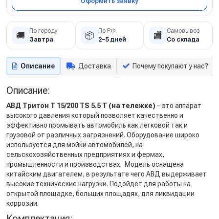
Оформить заявку
По городу
По РФ
Самовывоз
🚚
📦
🏬
Завтра
2–5 дней
Со склада
Описание
Доставка
Почему покупают у нас?
Описание:
АВД Тритон Т 15/200 TS 5.5 T (на тележке)
– это аппарат
высокого давления который позволяет качественно и
эффективно промывать автомобиль как легковой так и
грузовой от различных загрязнений. Оборудование широко
используется для мойки автомобилей, на
сельскохозяйственных предприятиях и фермах,
промышленности и производствах. Модель оснащена
китайским двигателем, в результате чего АВД выдерживает
высокие технические нагрузки. Подойдет для работы на
открытой площадке, больших площадях, для ликвидации
коррозии.
Комплектация: