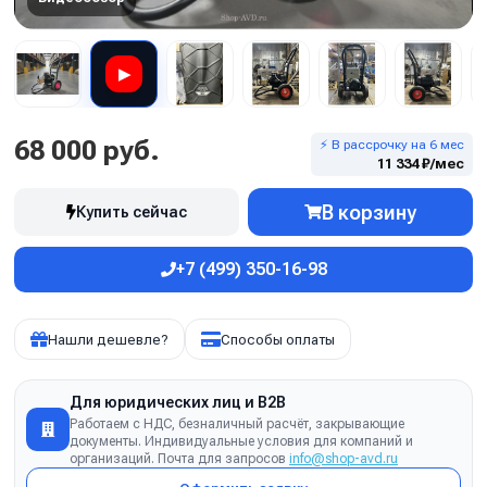
▶
68 000 руб.
⚡ В рассрочку на 6 мес
11 334 ₽/мес
В корзину
Купить сейчас
+7 (499) 350-16-98
Нашли дешевле?
Способы оплаты
Для юридических лиц и B2B
Работаем с НДС, безналичный расчёт, закрывающие
документы. Индивидуальные условия для компаний и
организаций. Почта для запросов
info@shop-avd.ru