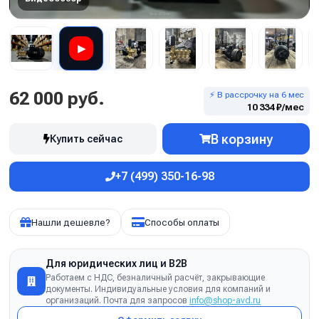
▶
62 000 руб.
⚡ В рассрочку на 6 мес
10 334 ₽/мес
В корзину
Купить сейчас
+7 (499) 350-16-98
Нашли дешевле?
Способы оплаты
Для юридических лиц и B2B
Работаем с НДС, безналичный расчёт, закрывающие
документы. Индивидуальные условия для компаний и
организаций. Почта для запросов
info@shop-avd.ru