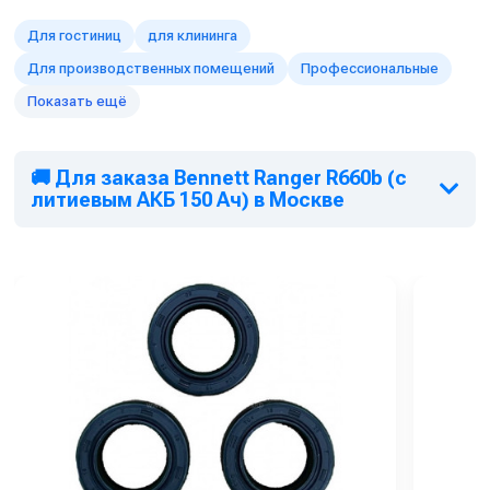
Для гостиниц
для клининга
Для производственных помещений
Профессиональные
Показать ещё
🚚 Для заказа Bennett Ranger R660b (с
литиевым АКБ 150 Ач) в Москве