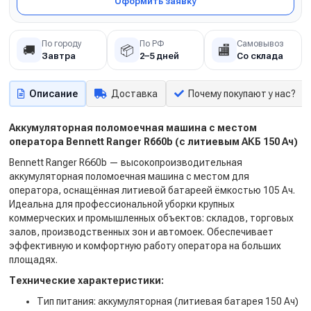
Оформить заявку
По городу
По РФ
Самовывоз
🚚
📦
🏬
Завтра
2–5 дней
Со склада
Описание
Доставка
Почему покупают у нас?
Аккумуляторная поломоечная машина с местом
оператора Bennett Ranger R660b (с литиевым АКБ 150 Ач)
Bennett Ranger R660b — высокопроизводительная
аккумуляторная поломоечная машина с местом для
оператора, оснащённая литиевой батареей ёмкостью 105 Ач.
Идеальна для профессиональной уборки крупных
коммерческих и промышленных объектов: складов, торговых
залов, производственных зон и автомоек. Обеспечивает
эффективную и комфортную работу оператора на больших
площадях.
Технические характеристики:
Тип питания: аккумуляторная (литиевая батарея 150 Ач)