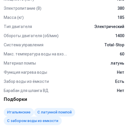
Электропитание (В)
380
Масса (кг)
185
Тип двигателя
Электрический
Обороты двигателя (об/мин)
1400
Система управления
Total-Stop
Макс. температура воды на входе (°C)
60
Материал помпы
латунь
Функция нагрева воды
Нет
Забор воды из ёмкости
Есть
Барабан для шланга ВД
Нет
Подборки
Итальянские
С латунной помпой
С забором воды из емкости