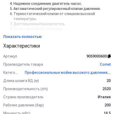
Надежное соединение двигатель-насос.
Автоматический регулировочный клапан давления.
Термостатический клапан от слишком высокой
температуры.
Дистанционный выключатель.
Кнопка аварийной остановки.
Счетчик мото/часов.
Показать полностью
Практичные крепления для пистолета и копья.
Полностью высокопрофессиональное применение.
Характеристики
Артикул
9059000600
Производитель товара
Comet
Категория
Профессиональные мойки высокого давления Comet
Длина шланга ВД (м)
20
Производительность (л/ч)
2520
Страна-производитель
Италия
Рабочее давление (бар)
200
Мощность (кВт)
18.5