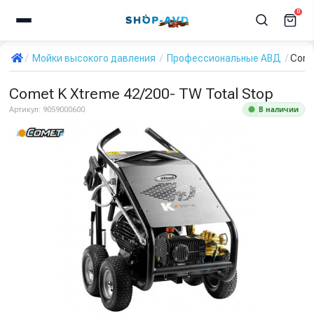
0
Мойки высокого давления
Профессиональные АВД
Come
Comet K Xtreme 42/200- TW Total Stop
В наличии
Артикул:
9059000600