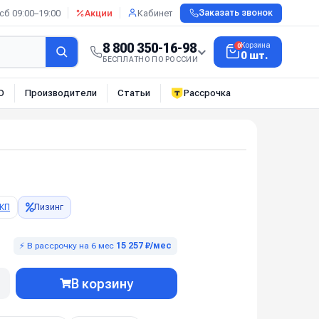
сб 09:00–19:00
Акции
Кабинет
Заказать звонок
8 800 350-16-98
Корзина
0
0 шт.
БЕСПЛАТНО ПО РОССИИ
О
Производители
Статьи
Рассрочка
КП
Лизинг
⚡ В рассрочку на 6 мес
15 257 ₽/мес
В корзину