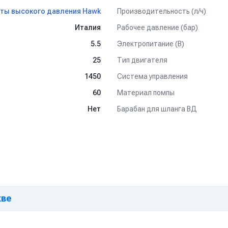
Производительность (л/ч)
ты высокого давления Hawk
Рабочее давление (бар)
Италия
Электропитание (В)
5.5
Тип двигателя
25
Система управления
1450
Материал помпы
60
Барабан для шланга ВД
Нет
кве