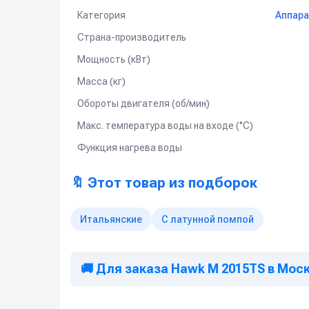
Категория
Аппара
Страна-производитель
Мощность (кВт)
Масса (кг)
Обороты двигателя (об/мин)
Макс. температура воды на входе (°C)
Функция нагрева воды
🔖 Этот товар из подборок
Итальянские
С латунной помпой
🚚 Для заказа Hawk M 2015TS в Мос