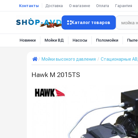
Контакты
Доставка
О магазине
Оплата
Гарантия
Каталог товаров
Новинки
Мойки ВД
Насосы
Поломойки
Пыле
Мойки высокого давления
Стационарные А
Hawk M 2015TS