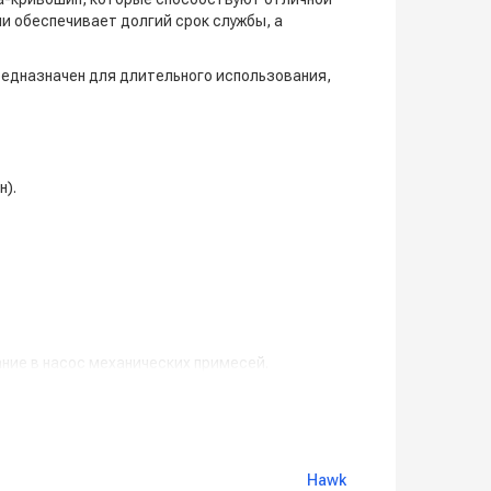
и обеспечивает долгий срок службы, а
редназначен для длительного использования,
н).
ние в насос механических примесей.
Hawk