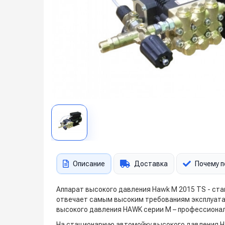
Описание
Доставка
Почему п
Аппарат высокого давления Hawk M 2015 TS - ст
отвечает самым высоким требованиям эксплуатац
высокого давления HAWK серии M – профессионал
На стационарную автомойку высокого давления H