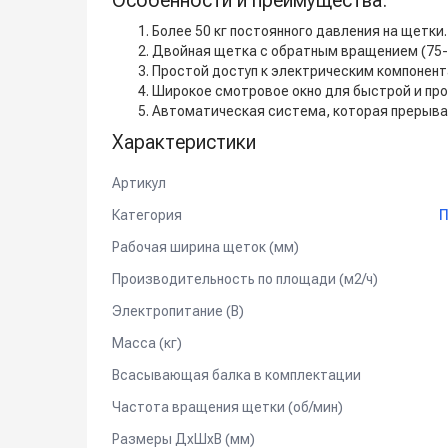
Особенности и преимущества:
Более 50 кг постоянного давления на щетки.
Двойная щетка с обратным вращением (75-8
Простой доступ к электрическим компонент
Широкое смотровое окно для быстрой и про
Автоматическая система, которая прерыва
Характеристики
Артикул
Категория
П
Рабочая ширина щеток (мм)
Производительность по площади (м2/ч)
Электропитание (В)
Масса (кг)
Всасывающая балка в комплектации
Частота вращения щетки (об/мин)
Размеры ДхШхВ (мм)