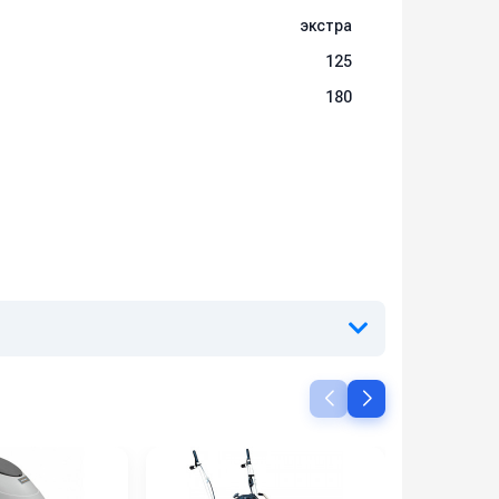
экстра
125
180