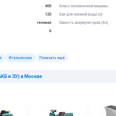
Класс поломоечной машины
400
Бак для грязной воды (л)
120
Ёмкость аккумуляторов (Ач)
гелевая
6
е
Итальянские
Показать ещё
АКБ и ЗУ) в Москве