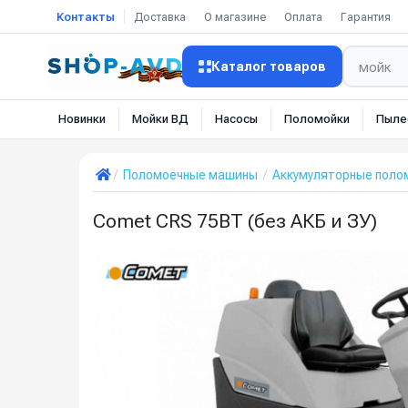
Контакты
Доставка
О магазине
Оплата
Гарантия
Каталог товаров
Новинки
Мойки ВД
Насосы
Поломойки
Пыле
Поломоечные машины
Аккумуляторные пол
Comet CRS 75BT (без АКБ и ЗУ)