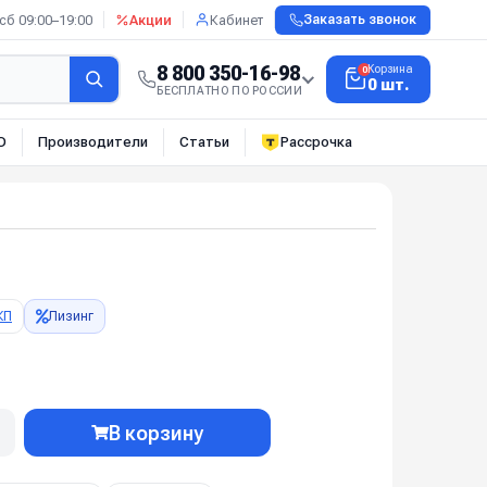
сб 09:00–19:00
Акции
Кабинет
Заказать звонок
8 800 350-16-98
Корзина
0
0 шт.
БЕСПЛАТНО ПО РОССИИ
О
Производители
Статьи
Рассрочка
КП
Лизинг
В корзину