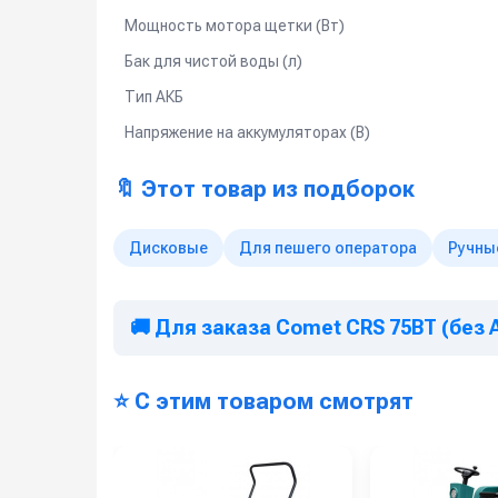
Мощность мотора щетки (Вт)
Бак для чистой воды (л)
Тип АКБ
Напряжение на аккумуляторах (В)
🔖 Этот товар из подборок
Дисковые
Для пешего оператора
Ручны
🚚 Для заказа Comet CRS 75BT (без 
⭐ С этим товаром смотрят