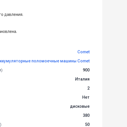
го давления.
ановлена.
Comet
ккумуляторные поломоечные машины Comet
м)
900
Италия
2
Нет
дисковые
380
)
50