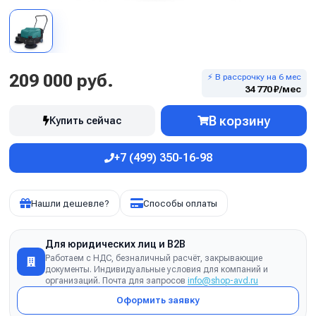
209 000 руб.
⚡ В рассрочку на 6 мес
34 770 ₽/мес
В корзину
Купить сейчас
+7 (499) 350-16-98
Нашли дешевле?
Способы оплаты
Для юридических лиц и B2B
Работаем с НДС, безналичный расчёт, закрывающие
документы. Индивидуальные условия для компаний и
организаций. Почта для запросов
info@shop-avd.ru
Оформить заявку