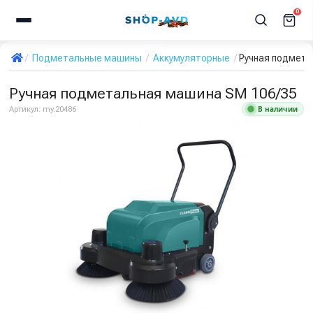
0
Подметальные машины
Аккумуляторные
Ручная подмета
Ручная подметальная машина SM 106/35
В наличии
Артикул:
my.20486