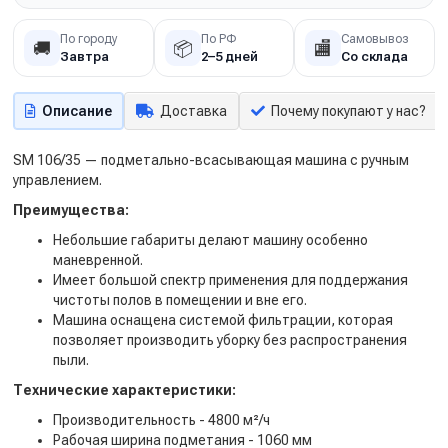
По городу
По РФ
Самовывоз
🚚
📦
🏬
Завтра
2–5 дней
Со склада
Описание
Доставка
Почему покупают у нас?
SM 106/35 — подметально-всасывающая машина с ручным
управлением.
Преимущества:
Небольшие габариты делают машину особенно
маневренной.
Имеет большой спектр применения для поддержания
чистоты полов в помещении и вне его.
Машина оснащена системой фильтрации, которая
позволяет производить уборку без распространения
пыли.
Технические характеристики:
Производительность - 4800 м²/ч
Рабочая ширина подметания - 1060 мм