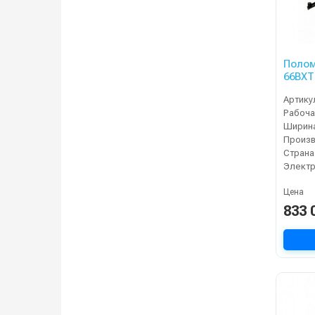
Полом
66BXT
Артику
Страна
Электр
Цена
833 