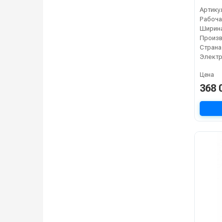
Артику
Страна
Электр
Цена
368 