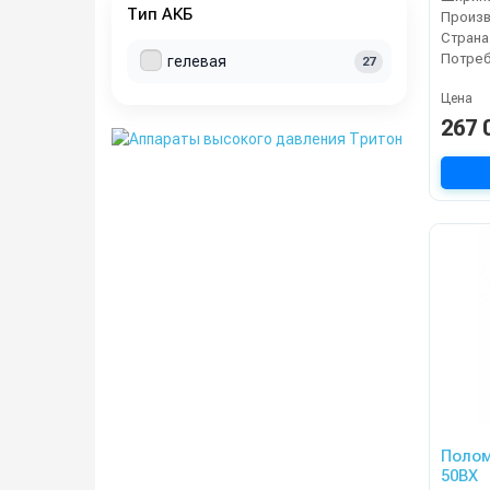
Тип АКБ
Страна
гелевая
27
Цена
267 
Полом
50BX