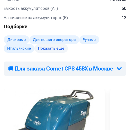
Ёмкость аккумуляторов (Ач)
50
Напряжение на аккумуляторах (В)
12
Подборки
Дисковые
Для пешего оператора
Ручные
Итальянские
Показать ещё
🚚 Для заказа Comet CPS 45BX в Москве