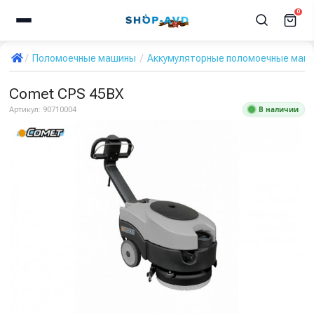
0
Поломоечные машины
Аккумуляторные поломоечные маш
Comet CPS 45BX
В наличии
Артикул:
90710004