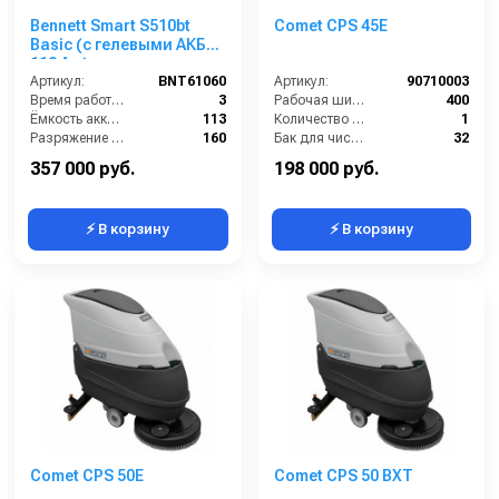
Bennett Smart S510bt
Comet CPS 45E
Basic (с гелевыми АКБ
113 А ч)
Артикул:
BNT61060
Артикул:
90710003
Время работы (ч):
3
Рабочая ширина щеток (мм):
400
Ёмкость аккумулятора (Ач):
113
Количество щеток (шт):
1
Разряжение (мБар):
160
Бак для чистой воды (л):
32
Мощность вакуумного мотора (Вт):
550
Размеры ДхШхВ (мм):
1170x580x780
357 000 руб.
198 000 руб.
⚡ В корзину
⚡ В корзину
Comet CPS 50E
Comet CPS 50 BXT