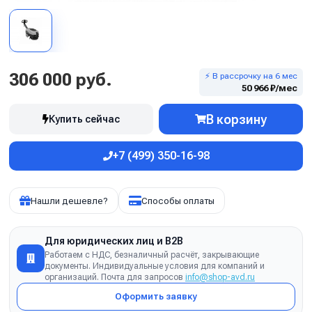
306 000 руб.
⚡ В рассрочку на 6 мес
50 966 ₽/мес
В корзину
Купить сейчас
+7 (499) 350-16-98
Нашли дешевле?
Способы оплаты
Для юридических лиц и B2B
Работаем с НДС, безналичный расчёт, закрывающие
документы. Индивидуальные условия для компаний и
организаций. Почта для запросов
info@shop-avd.ru
Оформить заявку