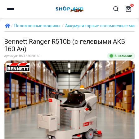
5
Поломоечные машины
Аккумуляторные поломоечные маш
Bennett Ranger R510b (с гелевыми АКБ
160 Ач)
В наличии
Артикул:
BNT63020160