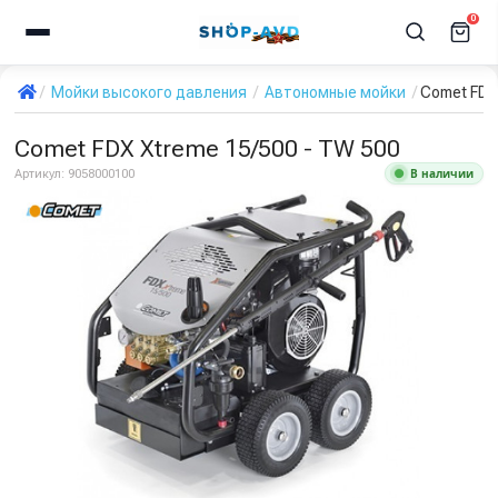
0
Мойки высокого давления
Автономные мойки
Comet FDX
Comet FDX Xtreme 15/500 - TW 500
В наличии
Артикул:
9058000100