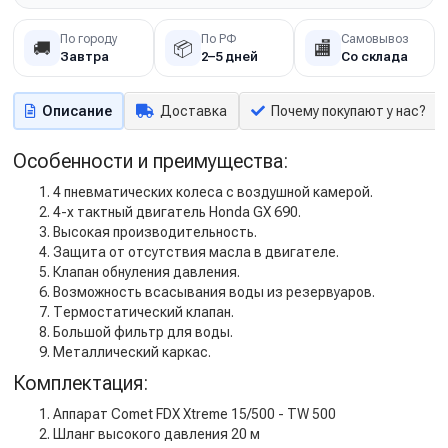
По городу
По РФ
Самовывоз
🚚
📦
🏬
Завтра
2–5 дней
Со склада
Описание
Доставка
Почему покупают у нас?
Особенности и преимущества:
4 пневматических колеса с воздушной камерой.
4-х тактный двигатель Honda GX 690.
Высокая производительность.
Защита от отсутствия масла в двигателе.
Клапан обнуления давления.
Возможность всасывания воды из резервуаров.
Термостатический клапан.
Большой фильтр для воды.
Металлический каркас.
Комплектация:
Аппарат Comet FDX Xtreme 15/500 - TW 500
Шланг высокого давления 20 м