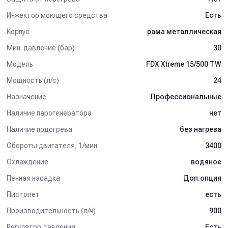
Инжектор моющего средства
Есть
Корпус
рама металлическая
Мин. давление (бар)
30
Модель
FDX Xtreme 15/500 TW
Мощность (л/с)
24
Назначение
Профессиональные
Наличие парогенератора
нет
Наличие подогрева
без нагрева
Обороты двигателя, 1/мин
3400
Охлаждение
водяное
Пенная насадка
Доп.опция
Пистолет
есть
Производительность (л/ч)
900
Регулятор давления
Есть