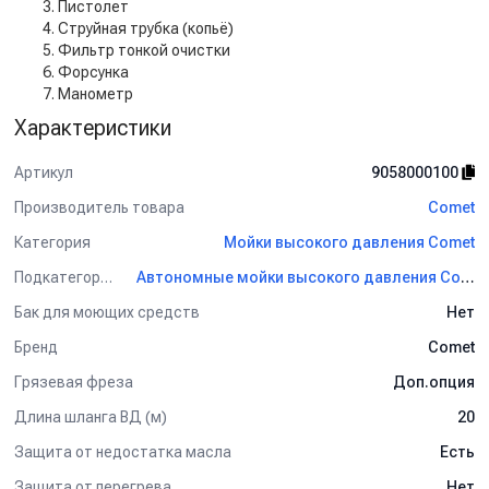
Пистолет
Струйная трубка (копьё)
Фильтр тонкой очистки
Форсунка
Манометр
Характеристики
Артикул
9058000100
Производитель товара
Comet
Категория
Мойки высокого давления Comet
Подкатегория
Автономные мойки высокого давления Comet
Бак для моющих средств
Нет
Бренд
Comet
Грязевая фреза
Доп.опция
Длина шланга ВД (м)
20
Защита от недостатка масла
Есть
Защита от перегрева
Нет