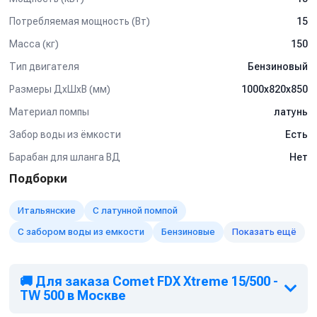
Потребляемая мощность (Вт)
15
Масса (кг)
150
Тип двигателя
Бензиновый
Размеры ДхШхВ (мм)
1000х820х850
Материал помпы
латунь
Забор воды из ёмкости
Есть
Барабан для шланга ВД
Нет
Подборки
Итальянские
С латунной помпой
С забором воды из емкости
Бензиновые
Показать ещё
🚚 Для заказа Comet FDX Xtreme 15/500 -
TW 500 в Москве