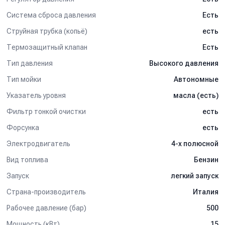
Система сброса давления
Есть
Струйная трубка (копьё)
есть
Термозащитный клапан
Есть
Тип давления
Высокого давления
Тип мойки
Автономные
Указатель уровня
масла (есть)
Фильтр тонкой очистки
есть
Форсунка
есть
Электродвигатель
4-х полюсной
Вид топлива
Бензин
Запуск
легкий запуск
Страна-производитель
Италия
Рабочее давление (бар)
500
Мощность (кВт)
15