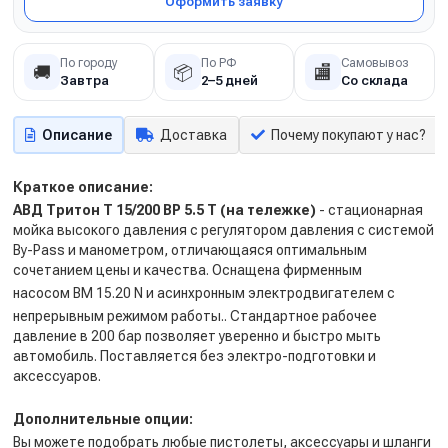
Оформить заявку
По городу
По РФ
Самовывоз
🚚
📦
🏬
Завтра
2–5 дней
Со склада
Описание
Доставка
Почему покупают у нас?
Краткое описание:
АВД Тритон T 15/200 BP 5.5 T (на тележке)
- стационарная
мойка высокого давления с регулятором давления с системой
By-Pass и манометром, отличающаяся оптимальным
сочетанием цены и качества. Оснащена фирменным
насосом
BM 15.20 N
и асинхронным электродвигателем с
непрерывным режимом работы.. Стандартное рабочее
давление в 200 бар позволяет уверенно и быстро мыть
автомобиль. Поставляется без электро-подготовки и
аксессуаров.
Дополнительные опции:
Вы можете подобрать любые пистолеты, аксессуары и шланги