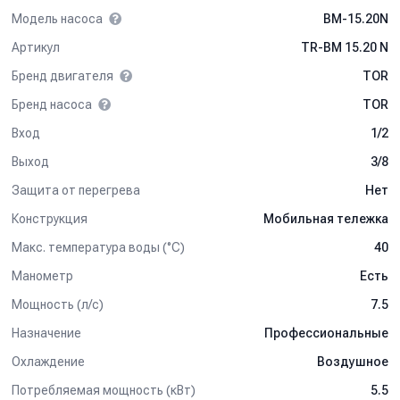
Модель насоса
BM-15.20N
Артикул
TR-BM 15.20 N
Бренд двигателя
TOR
Бренд насоса
TOR
Вход
1/2
Выход
3/8
Защита от перегрева
Нет
Конструкция
Мобильная тележка
Макс. температура воды (°C)
40
Манометр
Есть
Мощность (л/с)
7.5
Назначение
Профессиональные
Охлаждение
Воздушное
Потребляемая мощность (кВт)
5.5