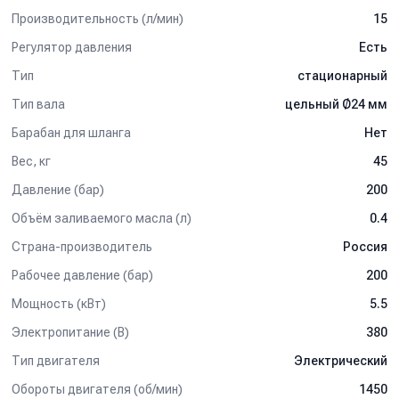
Производительность (л/мин)
15
Регулятор давления
Есть
Тип
стационарный
Тип вала
цельный Ø24 мм
Барабан для шланга
Нет
Вес, кг
45
Давление (бар)
200
Объём заливаемого масла (л)
0.4
Страна-производитель
Россия
Рабочее давление (бар)
200
Мощность (кВт)
5.5
Электропитание (В)
380
Тип двигателя
Электрический
Обороты двигателя (об/мин)
1450