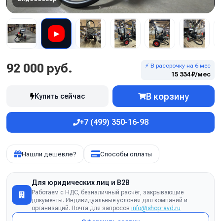
▶
92 000 руб.
⚡ В рассрочку на 6 мес
15 334 ₽/мес
В корзину
Купить сейчас
+7 (499) 350-16-98
Нашли дешевле?
Способы оплаты
Для юридических лиц и B2B
Работаем с НДС, безналичный расчёт, закрывающие
документы. Индивидуальные условия для компаний и
организаций. Почта для запросов
info@shop-avd.ru