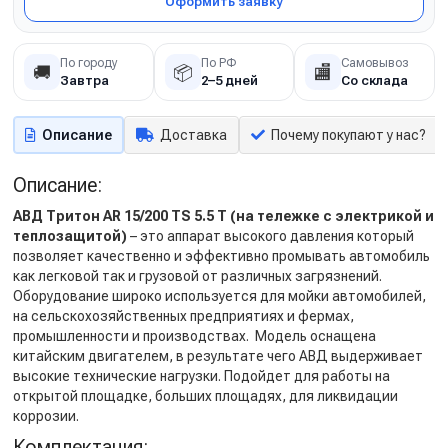
Оформить заявку
По городу
По РФ
Самовывоз
🚚
📦
🏬
Завтра
2–5 дней
Со склада
Описание
Доставка
Почему покупают у нас?
Описание:
АВД Тритон AR 15/200 TS 5.5 T (на тележке с электрикой и
теплозащитой)
– это аппарат высокого давления который
позволяет качественно и эффективно промывать автомобиль
как легковой так и грузовой от различных загрязнений.
Оборудование широко используется для мойки автомобилей,
на сельскохозяйственных предприятиях и фермах,
промышленности и производствах. Модель оснащена
китайским двигателем, в результате чего АВД выдерживает
высокие технические нагрузки. Подойдет для работы на
открытой площадке, больших площадях, для ликвидации
коррозии.
Комплектация: