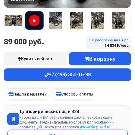
▶
89 000 руб.
⚡ В рассрочку на 6 мес
14 834 ₽/мес
В корзину
Купить сейчас
+7 (499) 350-16-98
Нашли дешевле?
Способы оплаты
Для юридических лиц и B2B
Работаем с НДС, безналичный расчёт, закрывающие
документы. Индивидуальные условия для компаний и
организаций. Почта для запросов
info@shop-avd.ru