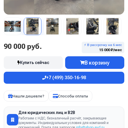
90 000 руб.
⚡ В рассрочку на 6 мес
15 000 ₽/мес
В корзину
Купить сейчас
+7 (499) 350-16-98
Нашли дешевле?
Способы оплаты
Для юридических лиц и B2B
Работаем с НДС, безналичный расчёт, закрывающие
документы. Индивидуальные условия для компаний и
организаций. Почта для запросов
info@shop-avd.ru