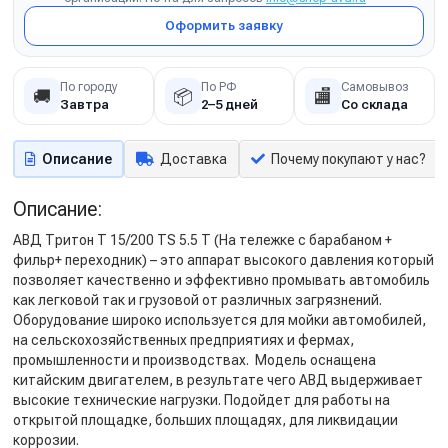
Оформить заявку
По городу
По РФ
Самовывоз
🚚
📦
🏬
Завтра
2–5 дней
Со склада
Описание
Доставка
Почему покупают у нас?
Описание:
АВД Тритон Т 15/200 TS 5.5 Т (На тележке с барабаном +
фильр+ переходник) – это аппарат высокого давления который
позволяет качественно и эффективно промывать автомобиль
как легковой так и грузовой от различных загрязнений.
Оборудование широко используется для мойки автомобилей,
на сельскохозяйственных предприятиях и фермах,
промышленности и производствах. Модель оснащена
китайским двигателем, в результате чего АВД выдерживает
высокие технические нагрузки. Подойдет для работы на
открытой площадке, больших площадях, для ликвидации
коррозии.