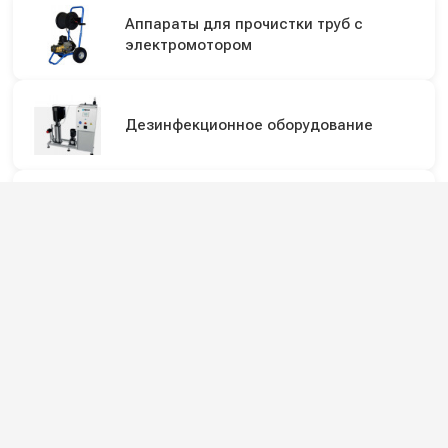
Аппараты для прочистки труб с
электромотором
Дезинфекционное оборудование
Бустеры, насосные станции
Пенообразователи для мойки высокого
давления
Пенокомплекты (пенопистолеты) для
мойки