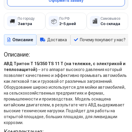
Оформить заявку
По городу
По РФ
Самовывоз
🚚
📦
🏬
Завтра
2–5 дней
Со склада
Описание
Доставка
Почему покупают у нас?
Описание:
АВД Тритон T 15/350 TS 11 T (на тележке, с электрикой и
теплозащитой)
– это аппарат высокого давления который
позволяет качественно и эффективно промывать автомобиль
как легковой так и грузовой от различных загрязнений.
Оборудование широко используется для мойки автомобилей,
на сельскохозяйственных предприятиях и фермах,
промышленности и производствах. Модель оснащена
китайским двигателем, в результате чего АВД выдерживает
высокие технические нагрузки. Подойдет для работы на
открытой площадке, больших площадях, для ликвидации
коррозии.
Комплектация: