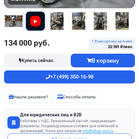
▶
134 000 руб.
⚡ В рассрочку на 6 мес
22 391 ₽/мес
В корзину
Купить сейчас
+7 (499) 350-16-98
Нашли дешевле?
Способы оплаты
Для юридических лиц и B2B
Работаем с НДС, безналичный расчёт, закрывающие
документы. Индивидуальные условия для компаний и
организаций. Почта для запросов
info@shop-avd.ru