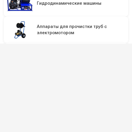
Гидродинамические машины
Аппараты для прочистки труб с
электромотором
Пенообразователи для мойки высокого
давления
Пенокомплекты (пенопистолеты) для
мойки
Подпишитесь на наши каналы и будьте в
курсе
Новинки оборудования, обзоры, акции и полезные советы — в