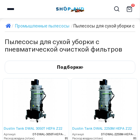
0
Промышленные пылесосы
Пылесосы для сухой уборки с 
Пылесосы для сухой уборки с
пневматической очисткой фильтров
›
Подборки
Dustin Tank DWAL 3050T HEPA Z22
Dustin Tank DWAL 2250M HEPA Z22
Артикул
DT-DWAL-3050T-HEPA-Z22
Артикул
DT-DWAL-2250M-HEPA-Z22
Расход воздуха (л/сек)
89
Расход воздуха (л/сек)
89