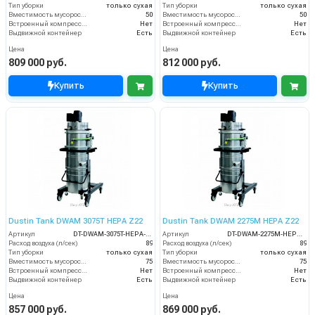
Тип уборки
только сухая
Тип уборки
только сухая
Вместимость мусоросборника (л)
50
Вместимость мусоросборника (л)
50
Встроенный компрессор
Нет
Встроенный компрессор
Нет
Выдвижной контейнер
Есть
Выдвижной контейнер
Есть
Цена
Цена
809 000 руб.
812 000 руб.
Купить
Купить
Dustin Tank DWAM 3075T HEPA Z22
Dustin Tank DWAM 2275M HEPA Z22
Артикул
DT-DWAM-3075T-HEPA-Z22
Артикул
DT-DWAM-2275M-HEPA-Z22
Расход воздуха (л/сек)
89
Расход воздуха (л/сек)
89
Тип уборки
только сухая
Тип уборки
только сухая
Вместимость мусоросборника (л)
75
Вместимость мусоросборника (л)
75
Встроенный компрессор
Нет
Встроенный компрессор
Нет
Выдвижной контейнер
Есть
Выдвижной контейнер
Есть
Цена
Цена
857 000 руб.
869 000 руб.