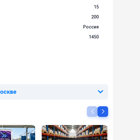
15
а
200
Россия
1450
Москве