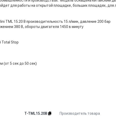
ромышленности и производствах. Модель оснащена китайским дви
ойдет для работы на открытой площадке, больших площадях, для 
ini TML 15.20 B производительность 15 л/мин, давление 200 бар
жением 380 В, обороты двигателя 1450 в минуту
Total Stop
(от 5 сек до 50 сек)
Производитель товара
T-TML15.20B