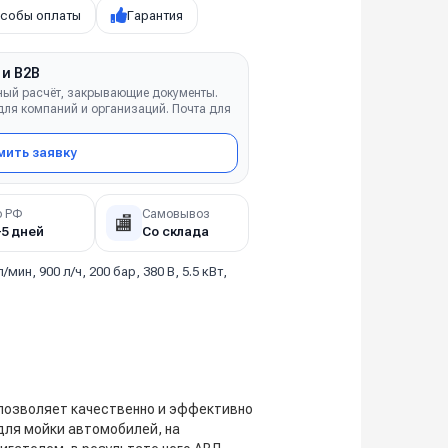
собы оплаты
Гарантия
 и B2B
ный расчёт, закрывающие документы.
ля компаний и организаций. Почта для
ить заявку
о РФ
Самовывоз
🏬
–5 дней
Со склада
л/мин, 900 л/ч, 200 бар, 380 В, 5.5 кВт,
 позволяет качественно и эффективно
для мойки автомобилей, на