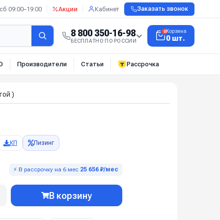
сб 09:00–19:00
Акции
Кабинет
Заказать звонок
8 800 350-16-98
Корзина
0
0 шт.
БЕСПЛАТНО ПО РОССИИ
О
Производители
Статьи
Рассрочка
той )
КП
Лизинг
⚡ В рассрочку на 6 мес
25 656 ₽/мес
В корзину