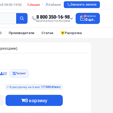
сб 09:00–19:00
Акции
Кабинет
Заказать звонок
8 800 350-16-98
Корзина
0
0 шт.
БЕСПЛАТНО ПО РОССИИ
О
Производители
Статьи
Рассрочка
ереходник)
КП
Лизинг
⚡ В рассрочку на 6 мес
17 500 ₽/мес
В корзину