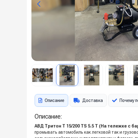
Описание
Доставка
Почему п
Описание:
АВД Тритон Т 15/200 TS 5.5 Т (На тележке с 
промывать автомобиль как легковой так и грузов