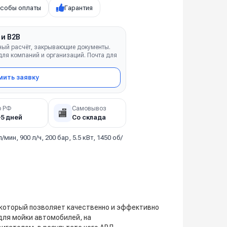
собы оплаты
Гарантия
 и B2B
ный расчёт, закрывающие документы.
ля компаний и организаций. Почта для
ить заявку
о РФ
Самовывоз
🏬
–5 дней
Со склада
л/мин, 900 л/ч, 200 бар, 5.5 кВт, 1450 об/
 который позволяет качественно и эффективно
для мойки автомобилей, на