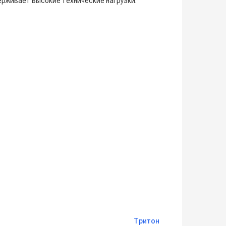
рживает высокие технические нагрузки.
Тритон