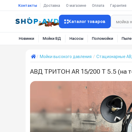
Контакты
Доставка
О магазине
Оплата
Гарантия
Каталог товаров
Новинки
Мойки ВД
Насосы
Поломойки
Пыле
Мойки высокого давления
Стационарные А
АВД ТРИТОН AR 15/200 T 5.5 (на 