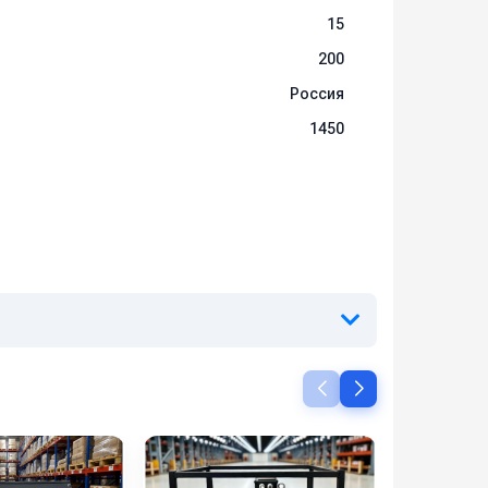
15
а
200
Россия
1450