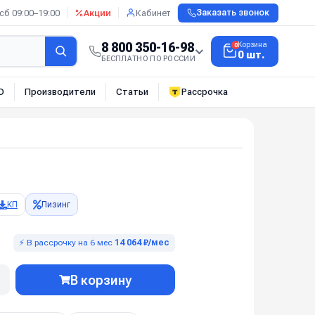
сб 09:00–19:00
Акции
Кабинет
Заказать звонок
8 800 350-16-98
Корзина
0
0 шт.
БЕСПЛАТНО ПО РОССИИ
О
Производители
Статьи
Рассрочка
КП
Лизинг
⚡ В рассрочку на 6 мес
14 064 ₽/мес
В корзину