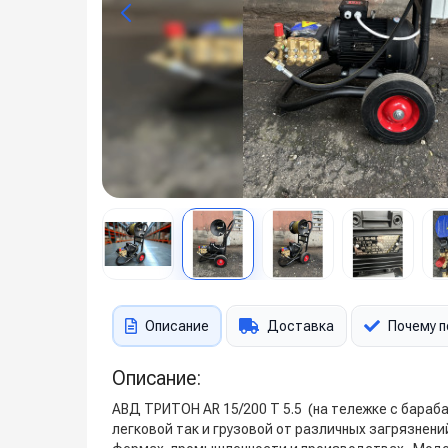
Описание
Доставка
Почему п
Описание:
АВД ТРИТОН AR 15/200 T 5.5 (на тележке с бараб
легковой так и грузовой от различных загрязнен