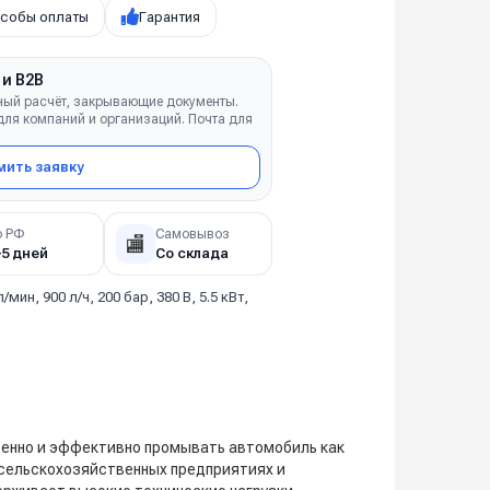
собы оплаты
Гарантия
 и B2B
ный расчёт, закрывающие документы.
ля компаний и организаций. Почта для
ить заявку
о РФ
Самовывоз
🏬
–5 дней
Со склада
л/мин, 900 л/ч, 200 бар, 380 В, 5.5 кВт,
твенно и эффективно промывать автомобиль как
 сельскохозяйственных предприятиях и