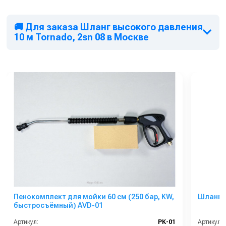
🚚 Для заказа Шланг высокого давления
10 м Tornado, 2sn 08 в Москве
Пенокомплект для мойки 60 см (250 бар, KW,
Шланг 
быстросъёмный) AVD-01
Артикул:
PK-01
Артикул: