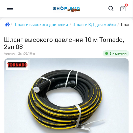
3
Шланги высокого давления
Шланги ВД для мойки
Шланг 
Шланг высокого давления 10 м Tornado,
2sn 08
В наличии
Артикул:
2sn08/10m