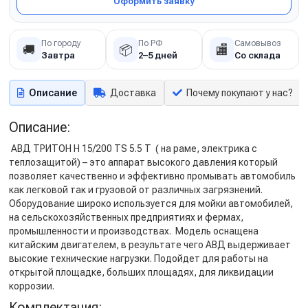
Оформить заявку
По городу
По РФ
Самовывоз
🚚
📦
🏬
Завтра
2–5 дней
Со склада
Описание
Доставка
Почему покупают у нас?
Описание:
АВД ТРИТОН H 15/200 TS 5.5 T ( на раме, электрика с
теплозащитой) – это аппарат высокого давления который
позволяет качественно и эффективно промывать автомобиль
как легковой так и грузовой от различных загрязнений.
Оборудование широко используется для мойки автомобилей,
на сельскохозяйственных предприятиях и фермах,
промышленности и производствах. Модель оснащена
китайским двигателем, в результате чего АВД выдерживает
высокие технические нагрузки. Подойдет для работы на
открытой площадке, больших площадях, для ликвидации
коррозии.
Комплектация: