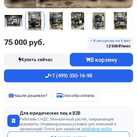
75 000 руб.
⚡ В рассрочку на 6 мес
12 500 ₽/мес
В корзину
Купить сейчас
+7 (499) 350-16-98
Нашли дешевле?
Способы оплаты
Для юридических лиц и B2B
Работаем с НДС, безналичный расчёт, закрывающие
документы. Индивидуальные условия для компаний и
организаций. Почта для запросов
info@shop-avd.ru