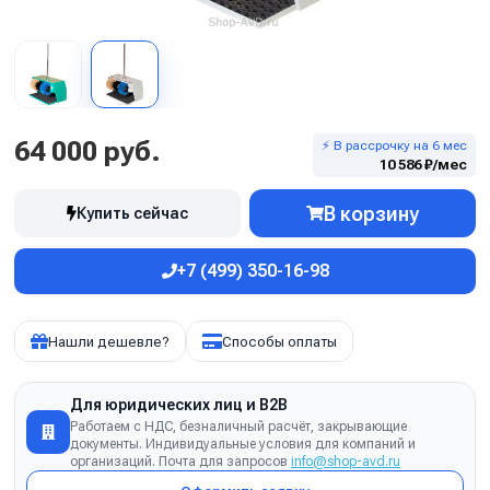
64 000 руб.
⚡ В рассрочку на 6 мес
10 586 ₽/мес
В корзину
Купить сейчас
+7 (499) 350-16-98
Нашли дешевле?
Способы оплаты
Для юридических лиц и B2B
Работаем с НДС, безналичный расчёт, закрывающие
документы. Индивидуальные условия для компаний и
организаций. Почта для запросов
info@shop-avd.ru