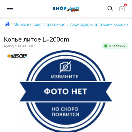
0
Мойки высокого давления
Аксессуары для моек высокого
Копье литое L=200cm
В наличии
Артикул:
M-40900000