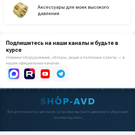
Аксессуары для моек высокого
давления
Подпишитесь на наши каналы и будьте в
курсе
Новинки оборудования, обзоры, акции и полезные советы — в
наших официальных каналах.
Всё для клининга и автомоек: установки высокого давления и уборочная
техника под ключ.