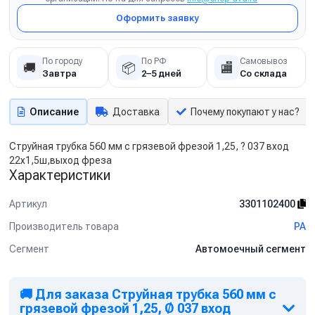
Оформить заявку
По городу
По РФ
Самовывоз
🚚
📦
🏬
Завтра
2–5 дней
Со склада
Описание
Доставка
Почему покупают у нас?
Струйная трубка 560 мм с грязевой фрезой 1,25, ? 037 вход
22х1,5ш,выход фреза
Характеристики
Артикул
3301102400
Производитель товара
PA
Сегмент
Автомоечный сегмент
🚚 Для заказа Струйная трубка 560 мм с
грязевой фрезой 1,25, Ø 037 вход