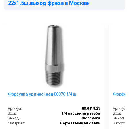
22х1,5ш,выход фреза в Москве
Форсунка удлиненная 00070 1/4 ш
Артикул:
80.0418.23
Артикул:
Вход:
1/4 наружняя резьба
Вход:
Выход:
Форсунка
Выход:
Материал:
Нержавеющая сталь
В коробке
В коробке:
2
Вес, кг: