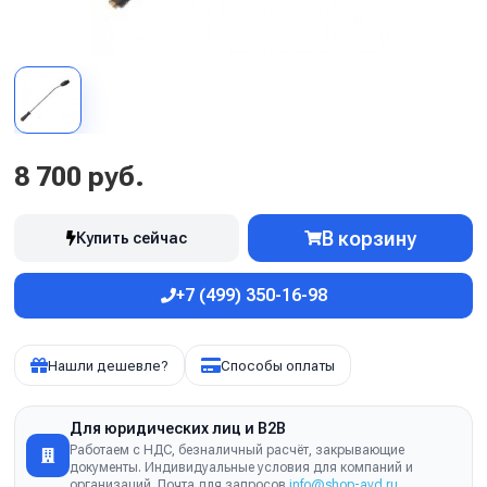
8 700 руб.
В корзину
Купить сейчас
+7 (499) 350-16-98
Нашли дешевле?
Способы оплаты
Для юридических лиц и B2B
Работаем с НДС, безналичный расчёт, закрывающие
документы. Индивидуальные условия для компаний и
организаций. Почта для запросов
info@shop-avd.ru