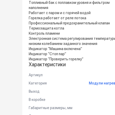
Топливный бак с поплавком уровня и фильтром
наполнения
Работает с паром и с горячей водой
Горелка работает от реле потока
Профессиональный предохранительный клапан
Термозащита котла
Контроль пламени
Электронная система регулирования температур
низким колебанием заданного значения
Индикатор “Машина включена”
Индикатор “Стоп пар”
Индикатор “Проверить горелку”
Характеристики
Артикул
Категория
Модули нагре
Выход
В коробке
Габаритные размеры, мм