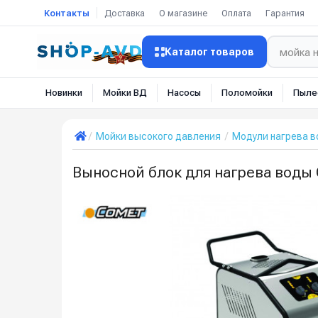
Контакты
Доставка
О магазине
Оплата
Гарантия
Каталог товаров
Новинки
Мойки ВД
Насосы
Поломойки
Пыле
Мойки высокого давления
Модули нагрева в
Выносной блок для нагрева воды