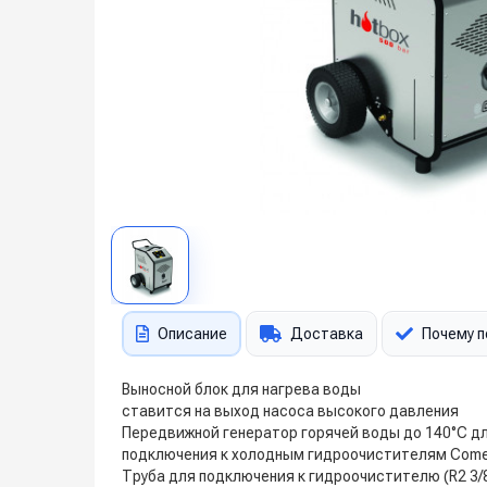
Описание
Доставка
Почему п
Выносной блок для нагрева воды
ставится на выход насоса высокого давления
Передвижной генератор горячей воды до 140°C д
подключения к холодным гидроочистителям Com
Труба для подключения к гидроочистителю (R2 3/8’