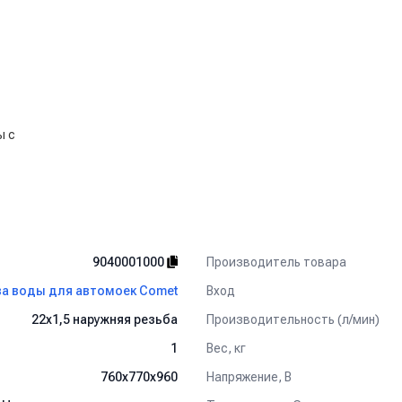
ы с
Производитель товара
9040001000
Вход
ва воды для автомоек Comet
Производительность (л/мин)
22х1,5 наружняя резьба
Вес, кг
1
Напряжение, В
760x770x960