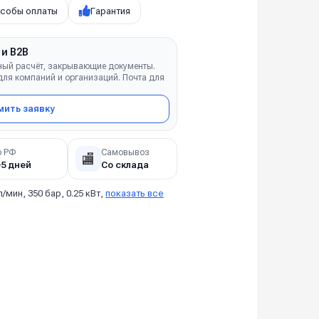
собы оплаты
Гарантия
 и B2B
ный расчёт, закрывающие документы.
ля компаний и организаций. Почта для
ить заявку
о РФ
Самовывоз
🏬
–5 дней
Со склада
л/мин, 350 бар, 0.25 кВт,
показать все