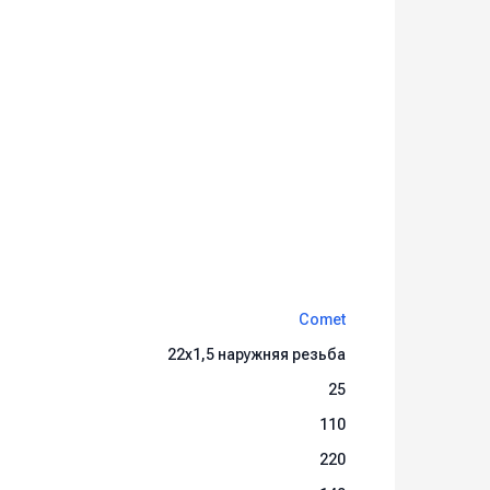
Comet
22х1,5 наружняя резьба
25
110
220