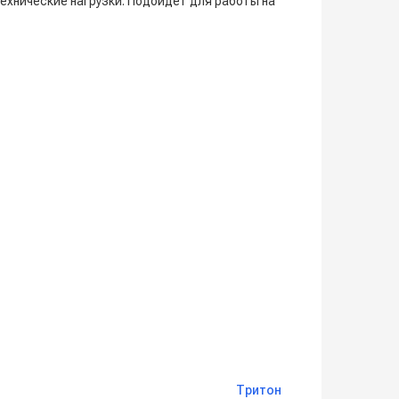
ехнические нагрузки. Подойдет для работы на
Тритон