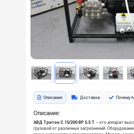
Описание
Доставка
Почему п
Описание:
АВД Тритон C 15/200 BP 5.5 T
– это аппарат высо
грузовой от различных загрязнений. Оборудован