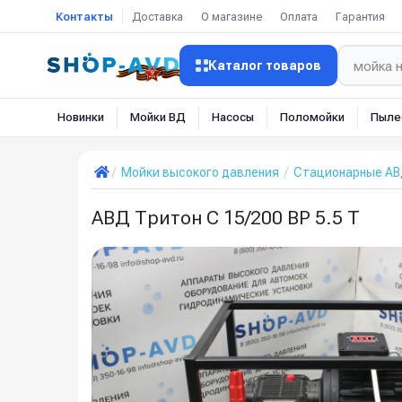
Контакты
Доставка
О магазине
Оплата
Гарантия
Каталог товаров
Новинки
Мойки ВД
Насосы
Поломойки
Пыле
Мойки высокого давления
Стационарные А
АВД Тритон C 15/200 BP 5.5 T