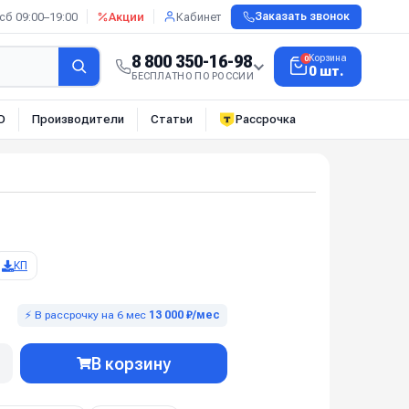
сб 09:00–19:00
Акции
Кабинет
Заказать звонок
8 800 350-16-98
Корзина
0
0 шт.
БЕСПЛАТНО ПО РОССИИ
О
Производители
Статьи
Рассрочка
КП
⚡ В рассрочку на 6 мес
13 000 ₽/мес
В корзину